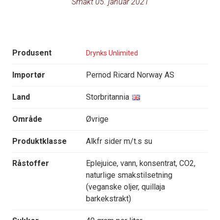
Smakt 05. januar 2021
Produsent
Drynks Unlimited
Importør
Pernod Ricard Norway AS
Land
Storbritannia
Område
Øvrige
Produktklasse
Alkfr sider m/t.s su
Råstoffer
Eplejuice, vann, konsentrat, CO2,
naturlige smakstilsetning
(veganske oljer, quillaja
barkekstrakt)