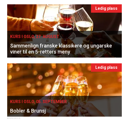
Ledig plass
KURS I OSLO, 27. AUGUST
Sammenlign franske klassikere og ungarske
viner til en 5-retters meny
Ledig plass
KURS I OSLO, 05. SEPTEMBER
Bobler & Brunsj