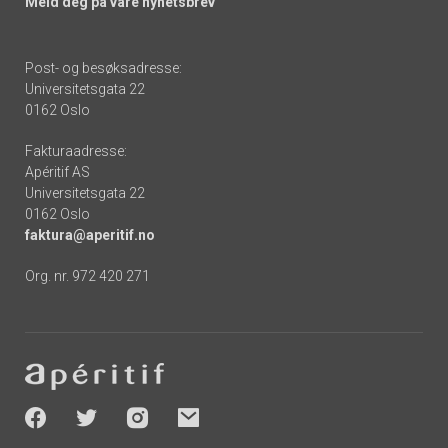
Meld deg på våre nyhetsbrev
Post- og besøksadresse:
Universitetsgata 22
0162 Oslo
Fakturaadresse:
Apéritif AS
Universitetsgata 22
0162 Oslo
faktura@aperitif.no
Org. nr. 972 420 271
Footer
-
socials