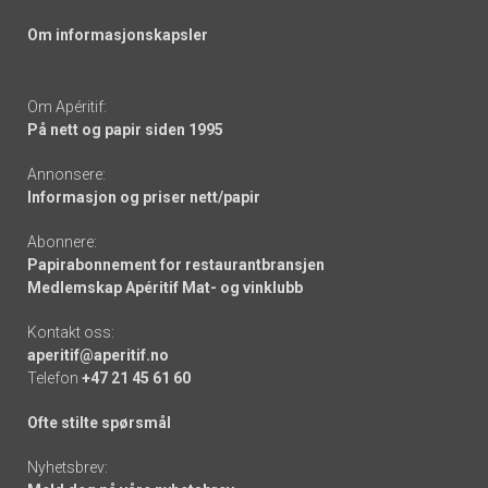
Om informasjonskapsler
Om Apéritif:
På nett og papir siden 1995
Annonsere:
Informasjon og priser nett/papir
Abonnere:
Papirabonnement for restaurantbransjen
Medlemskap Apéritif Mat- og vinklubb
Kontakt oss:
aperitif@aperitif.no
Telefon
+47 21 45 61 60
Ofte stilte spørsmål
Nyhetsbrev: