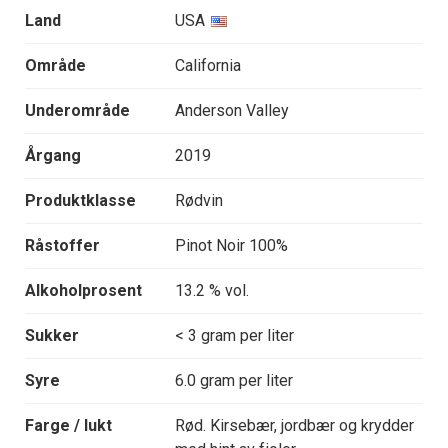
Land
USA
Område
California
Underområde
Anderson Valley
Årgang
2019
Produktklasse
Rødvin
Råstoffer
Pinot Noir 100%
Alkoholprosent
13.2 % vol.
Sukker
< 3 gram per liter
Syre
6.0 gram per liter
Farge / lukt
Rød. Kirsebær, jordbær og krydder