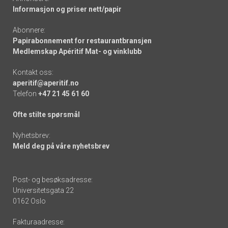
Informasjon og priser nett/papir
Abonnere:
Papirabonnement for restaurantbransjen
Medlemskap Apéritif Mat- og vinklubb
Kontakt oss:
aperitif@aperitif.no
Telefon
+47 21 45 61 60
Ofte stilte spørsmål
Nyhetsbrev:
Meld deg på våre nyhetsbrev
Post- og besøksadresse:
Universitetsgata 22
0162 Oslo
Fakturaadresse: