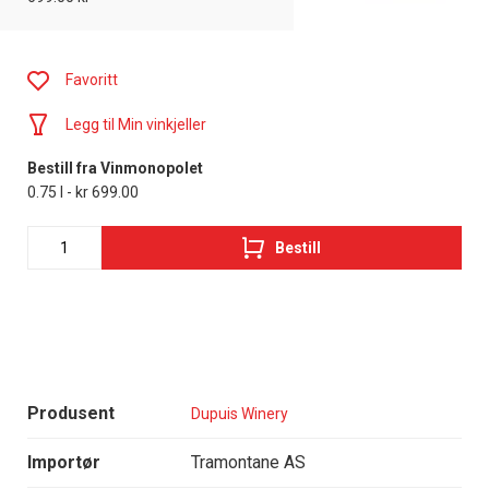
Favoritt
Legg til Min vinkjeller
Bestill fra Vinmonopolet
0.75 l - kr 699.00
Bestill
Produsent
Dupuis Winery
Importør
Tramontane AS