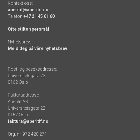
Kontakt oss:
aperitif@aperitif.no
Telefon
+47 21 45 61 60
Ofte stilte spørsmål
Nyhetsbrev:
Meld deg på våre nyhetsbrev
Post- og besøksadresse:
Universitetsgata 22
0162 Oslo
Fakturaadresse:
Apéritif AS
Universitetsgata 22
0162 Oslo
faktura@aperitif.no
Org. nr. 972 420 271