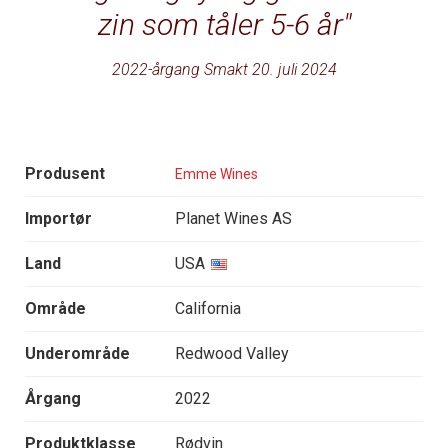
zin som tåler 5-6 år
2022-årgang Smakt 20. juli 2024
Produsent
Emme Wines
Importør
Planet Wines AS
Land
USA
Område
California
Underområde
Redwood Valley
Årgang
2022
Produktklasse
Rødvin