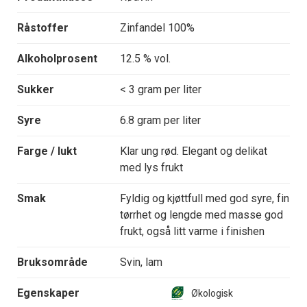
Råstoffer
Zinfandel 100%
Alkoholprosent
12.5 % vol.
Sukker
< 3 gram per liter
Syre
6.8 gram per liter
Farge / lukt
Klar ung rød. Elegant og delikat
med lys frukt
Smak
Fyldig og kjøttfull med god syre, fin
tørrhet og lengde med masse god
frukt, også litt varme i finishen
Bruksområde
Svin, lam
Egenskaper
Økologisk