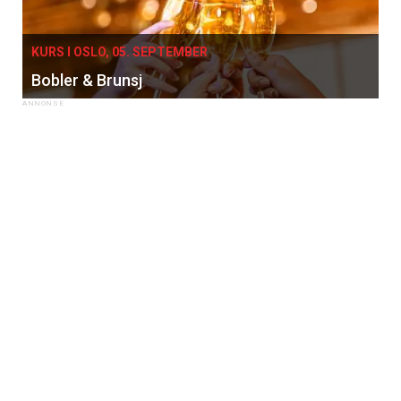
KURS I OSLO, 05. SEPTEMBER
Bobler & Brunsj