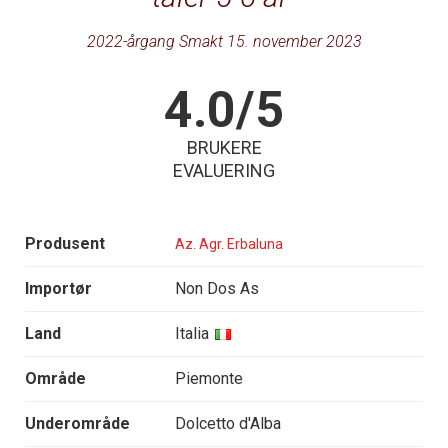
2022-årgang Smakt 15. november 2023
4.0/5
BRUKERE
EVALUERING
Produsent
Az. Agr. Erbaluna
Importør
Non Dos As
Land
Italia
Område
Piemonte
Underområde
Dolcetto d'Alba