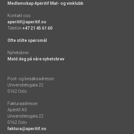
Medlemskap Apéritif Mat- og vinklubb
Kontakt oss:
aperitif@aperitif.no
Telefon
+47 21 45 61 60
Ofte stilte spørsmål
Nyhetsbrev:
Meld deg på våre nyhetsbrev
Post- og besøksadresse:
Universitetsgata 22
0162 Oslo
Fakturaadresse:
Apéritif AS
Universitetsgata 22
0162 Oslo
faktura@aperitif.no