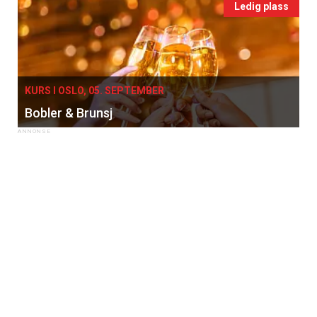
Ledig plass
KURS I OSLO, 05. SEPTEMBER
Bobler & Brunsj