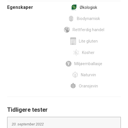
Egenskaper
Økologisk
Biodynamisk
Rettferdig handel
Lite gluten
Kosher
Miljøemballasje
Naturvin
Oransjevin
Tidligere tester
20. september 2022