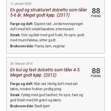
11. januar 2020
88
En god og strukturert dolcetto som tåler
5-6 år. Meget godt kjøp. (2017)
POENG
Farge og duft:
Dypere rød. Jordsmonnspreget
duft med lett volatil karakter, interessant.
Smak:
Stor og bløt med god frukt, fin syre, godt
med munnfølelse, sitter godt.
Bruksområde:
Pasta, lam, vegetar.
26. februar 2016
88
En kul og fast dolcetto som tåler 4-5.
Meget godt kjøp. (2012)
POENG
Farge og duft:
Klar rød. Herlig duft med søt
lakris, modne frukter, jordlig preg.
Smak:
Fyldig med god fasthet, fin syre, fast og
god finish med litt grønt og lakris.
Bruksområde:
Rødt kjøtt.