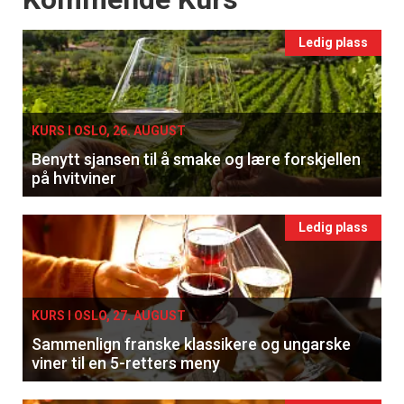
Ledig plass
KURS I OSLO, 26. AUGUST
Benytt sjansen til å smake og lære forskjellen
på hvitviner
Ledig plass
KURS I OSLO, 27. AUGUST
Sammenlign franske klassikere og ungarske
viner til en 5-retters meny