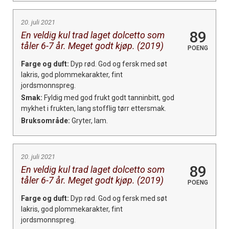
20. juli 2021
89
En veldig kul trad laget dolcetto som
tåler 6-7 år. Meget godt kjøp. (2019)
POENG
Farge og duft:
Dyp rød. God og fersk med søt
lakris, god plommekarakter, fint
jordsmonnspreg.
Smak:
Fyldig med god frukt godt tanninbitt, god
mykhet i frukten, lang stofflig tørr ettersmak.
Bruksområde:
Gryter, lam.
20. juli 2021
89
En veldig kul trad laget dolcetto som
tåler 6-7 år. Meget godt kjøp. (2019)
POENG
Farge og duft:
Dyp rød. God og fersk med søt
lakris, god plommekarakter, fint
jordsmonnspreg.