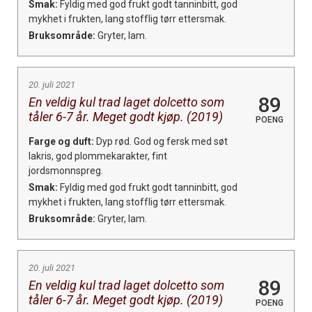
Smak:
Fyldig med god frukt godt tanninbitt, god
mykhet i frukten, lang stofflig tørr ettersmak.
Bruksområde:
Gryter, lam.
20. juli 2021
89
En veldig kul trad laget dolcetto som
tåler 6-7 år. Meget godt kjøp. (2019)
POENG
Farge og duft:
Dyp rød. God og fersk med søt
lakris, god plommekarakter, fint
jordsmonnspreg.
Smak:
Fyldig med god frukt godt tanninbitt, god
mykhet i frukten, lang stofflig tørr ettersmak.
Bruksområde:
Gryter, lam.
20. juli 2021
89
En veldig kul trad laget dolcetto som
tåler 6-7 år. Meget godt kjøp. (2019)
POENG