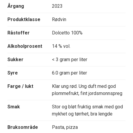
Årgang
2023
Produktklasse
Rødvin
Råstoffer
Dolcetto 100%
Alkoholprosent
14 % vol.
Sukker
< 3 gram per liter
Syre
6.0 gram per liter
Farge / lukt
Klar ung rød. Ung duft med god
plommefrukt, fint jordsmonnspreg
Smak
Stor og bløt fruktig smak med god
mykhet og tørrhet, bra lengde
Bruksområde
Pasta, pizza