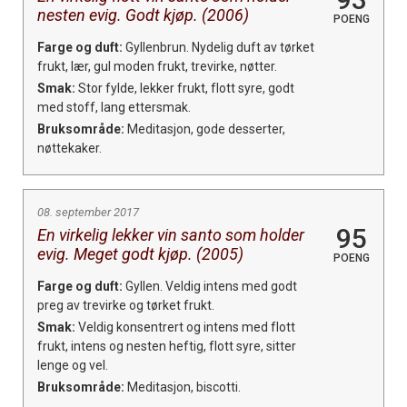
nesten evig. Godt kjøp. (2006)
POENG
Farge og duft:
Gyllenbrun. Nydelig duft av tørket
frukt, lær, gul moden frukt, trevirke, nøtter.
Smak:
Stor fylde, lekker frukt, flott syre, godt
med stoff, lang ettersmak.
Bruksområde:
Meditasjon, gode desserter,
nøttekaker.
08. september 2017
95
En virkelig lekker vin santo som holder
evig. Meget godt kjøp. (2005)
POENG
Farge og duft:
Gyllen. Veldig intens med godt
preg av trevirke og tørket frukt.
Smak:
Veldig konsentrert og intens med flott
frukt, intens og nesten heftig, flott syre, sitter
lenge og vel.
Bruksområde:
Meditasjon, biscotti.