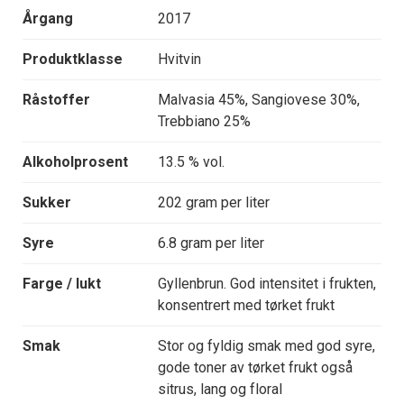
Årgang
2017
Produktklasse
Hvitvin
Råstoffer
Malvasia 45%, Sangiovese 30%,
Trebbiano 25%
Alkoholprosent
13.5 % vol.
Sukker
202 gram per liter
Syre
6.8 gram per liter
Farge / lukt
Gyllenbrun. God intensitet i frukten,
konsentrert med tørket frukt
Smak
Stor og fyldig smak med god syre,
gode toner av tørket frukt også
sitrus, lang og floral