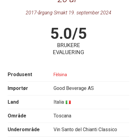
2017-årgang Smakt 19. september 2024
5.0/5
BRUKERE
EVALUERING
Produsent
Fèlsina
Importør
Good Beverage AS
Land
Italia
Område
Toscana
Underområde
Vin Santo del Chianti Classico