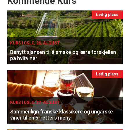
Kommende Kurs
Ledig plass
KURS I OSLO, 26. AUGUST
Benytt sjansen til å smake og lære forskjellen
på hvitviner
Ledig plass
KURS I OSLO, 27. AUGUST
Sammenlign franske klassikere og ungarske
viner til en 5-retters meny