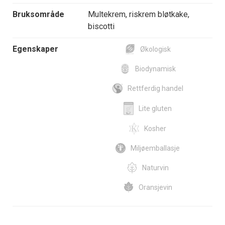
Bruksområde
Multekrem, riskrem bløtkake,
biscotti
Egenskaper
Økologisk
Biodynamisk
Rettferdig handel
Lite gluten
Kosher
Miljøemballasje
Naturvin
Oransjevin