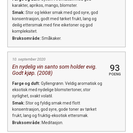
karakter, aprikos, mango, blomster.
Smak:
Stor og lekker smak med god syre, god
konsentrasjon, godt med tørket frukt, lang og
deilig ettersmak med fine eiketoner og god
kompleksitet.
Bruksområde:
Småkaker.
10. september 2020
93
En nydelig vin santo som holder evig.
Godt kjøp. (2008)
POENG
Farge og duft:
Gyllengrønn. Veldig aromatisk og
eksotisk med nydelige blomstertoner, stor
syrlighet, svakt volatil.
Smak:
Stor og fyldig smak med flott
konsentrasjon, god syre, gode toner av tørket
frukt, lang og fruktig-eksotisk ettersmak.
Bruksområde:
Meditasjon.