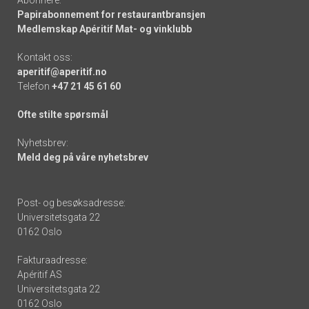
Papirabonnement for restaurantbransjen
Medlemskap Apéritif Mat- og vinklubb
Kontakt oss:
aperitif@aperitif.no
Telefon
+47 21 45 61 60
Ofte stilte spørsmål
Nyhetsbrev:
Meld deg på våre nyhetsbrev
Post- og besøksadresse:
Universitetsgata 22
0162 Oslo
Fakturaadresse:
Apéritif AS
Universitetsgata 22
0162 Oslo