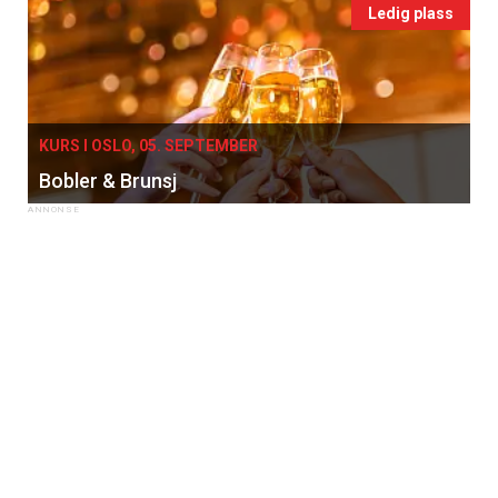
Ledig plass
KURS I OSLO, 05. SEPTEMBER
Bobler & Brunsj