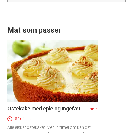
Mat som passer
Ostekake med eple og ingefær
4
50 minutter
Alle elsker ostekaket. Men innimellom kan det