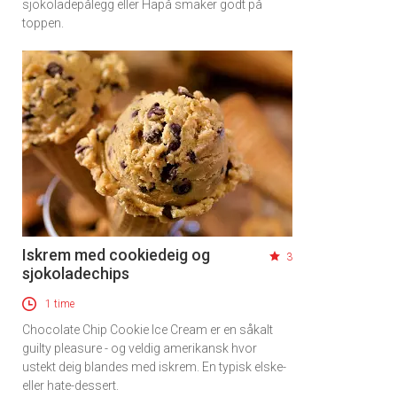
sjokoladepålegg eller Hapå smaker godt på
toppen.
Iskrem med cookiedeig og
3
sjokoladechips
1 time
Chocolate Chip Cookie Ice Cream er en såkalt
guilty pleasure - og veldig amerikansk hvor
ustekt deig blandes med iskrem. En typisk elske-
eller hate-dessert.