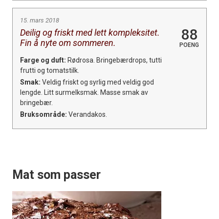
15. mars 2018
88
Deilig og friskt med lett kompleksitet.
Fin å nyte om sommeren.
POENG
Farge og duft:
Rødrosa. Bringebærdrops, tutti
frutti og tomatstilk.
Smak:
Veldig friskt og syrlig med veldig god
lengde. Litt surmelksmak. Masse smak av
bringebær.
Bruksområde:
Verandakos.
Mat som passer