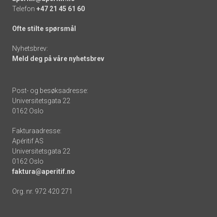
Telefon
+47 21 45 61 60
Ofte stilte spørsmål
Nyhetsbrev:
Meld deg på våre nyhetsbrev
Post- og besøksadresse:
Universitetsgata 22
0162 Oslo
Fakturaadresse:
Apéritif AS
Universitetsgata 22
0162 Oslo
faktura@aperitif.no
Org. nr. 972 420 271