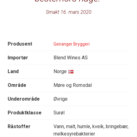
Smakt 16. mars 2020
Produsent
Geiranger Bryggeri
Importør
Blend Wines AS
Land
Norge
Område
Møre og Romsdal
Underområde
Øvrige
Produktklasse
Surøl
Råstoffer
Vann, malt, humle, kveik, bringebær,
melkesyrebakterier