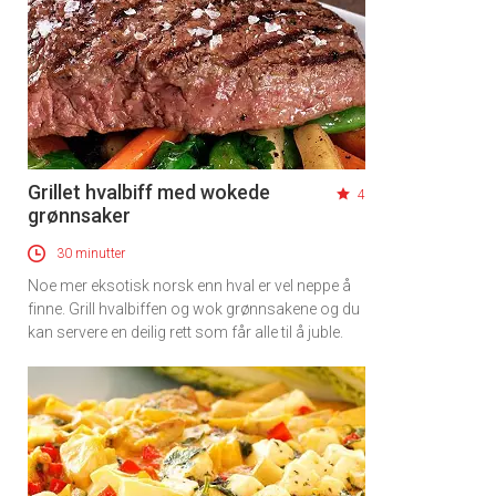
Grillet hvalbiff med wokede
4
grønnsaker
30 minutter
Noe mer eksotisk norsk enn hval er vel neppe å
finne. Grill hvalbiffen og wok grønnsakene og du
kan servere en deilig rett som får alle til å juble.