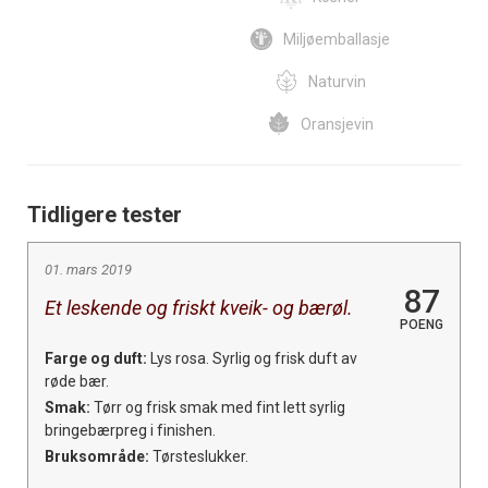
Miljøemballasje
Naturvin
Oransjevin
Tidligere tester
01. mars 2019
87
Et leskende og friskt kveik- og bærøl.
POENG
Farge og duft:
Lys rosa. Syrlig og frisk duft av
røde bær.
Smak:
Tørr og frisk smak med fint lett syrlig
bringebærpreg i finishen.
Bruksområde:
Tørsteslukker.