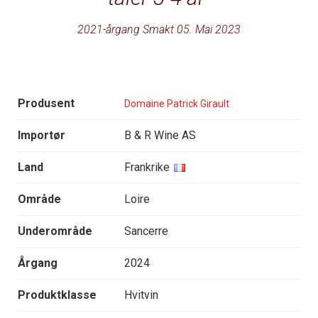
2021-årgang Smakt 05. Mai 2023
Produsent
Domaine Patrick Girault
Importør
B & R Wine AS
Land
Frankrike
Område
Loire
Underområde
Sancerre
Årgang
2024
Produktklasse
Hvitvin