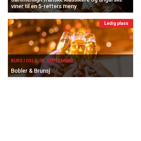
viner til en 5-retters meny
Ledig plass
KURS I OSLO, 05. SEPTEMBER
Bobler & Brunsj