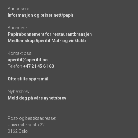
Annonsere:
Informasjon og priser nett/papir
Abonnere:
Papirabonnement for restaurantbransjen
Medlemskap Apéritif Mat- og vinklubb
Kontakt oss:
aperitif@aperitif.no
Telefon
+47 21 45 61 60
Ofte stilte spørsmål
Nyhetsbrev:
Meld deg på våre nyhetsbrev
Post- og besøksadresse:
Universitetsgata 22
0162 Oslo