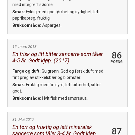
med integrert sødme.
Smak:
Fyldig med god tørrhet og syrlighet, lett
paprikapreg, fruktig.
Bruksområde:
Asparges.
15. mars 2018
86
En frisk og litt bitter sancerre som tåler
4-5 år. Godt kjøp. (2017)
POENG
Farge og duft:
Gulgrønn. God og fersk duft med
fint preg av stikkelsbær og blomster.
Smak:
Fruktig med fin syre, lett bitterhet, sitter
godt.
Bruksområde:
Hvit fisk med smørsaus.
31. Mai 2017
En tørr og fruktig og lett mineralsk
87
sancerre som tåler 3-4 år. Godt kjøp.