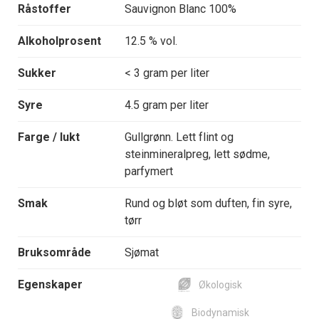
Råstoffer
Sauvignon Blanc 100%
Alkoholprosent
12.5 % vol.
Sukker
< 3 gram per liter
Syre
4.5 gram per liter
Farge / lukt
Gullgrønn. Lett flint og
steinmineralpreg, lett sødme,
parfymert
Smak
Rund og bløt som duften, fin syre,
tørr
Bruksområde
Sjømat
Egenskaper
Økologisk
Biodynamisk