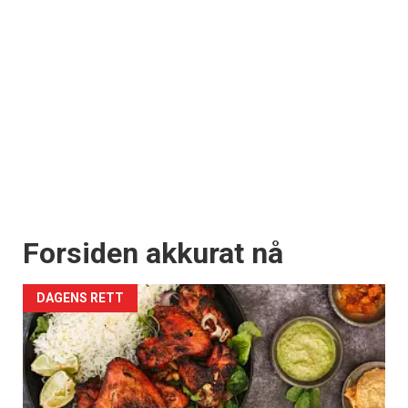
Forsiden akkurat nå
DAGENS RETT