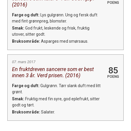
POENG
(2016)
Farge og duft:
Lys gulgrønn. Ung og fersk duft
med fint grønnpreg, blomster.
Smak:
God frukt, leskende og frisk, fruktig
utover, sitter godt.
Bruksområde:
Asparges med smørsaus.
07. mars 2017
85
En fruktdreven sancerre som er best
innen 3 år. Verd prisen. (2016)
POENG
Farge og duft:
Gulgrønn. Tørr slank duft med litt
grønt.
Smak:
Fruktig med fin syre, god eplefrukt, sitter
godt og tørt.
Bruksområde:
Salater.