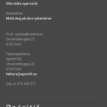
Ofte stilte spørsmål
Nyhetsbrev:
Meld deg på våre nyhetsbrev
Post- og besøksadresse:
Universitetsgata 22
0162 Oslo
Fakturaadresse:
Apéritif AS
Universitetsgata 22
0162 Oslo
faktura@aperitif.no
Org. nr. 972 420 271
Footer