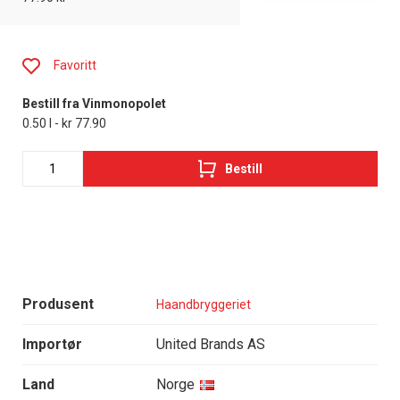
Favoritt
Bestill fra Vinmonopolet
0.50 l - kr 77.90
Bestill
Produsent
Haandbryggeriet
Importør
United Brands AS
Land
Norge