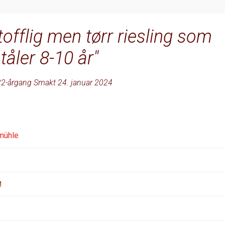
tofflig men tørr riesling som
tåler 8-10 år
2-årgang Smakt 24. januar 2024
mühle
S