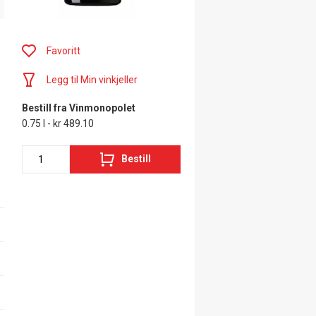
Favoritt
Legg til Min vinkjeller
Bestill fra Vinmonopolet
0.75 l - kr 489.10
Bestill