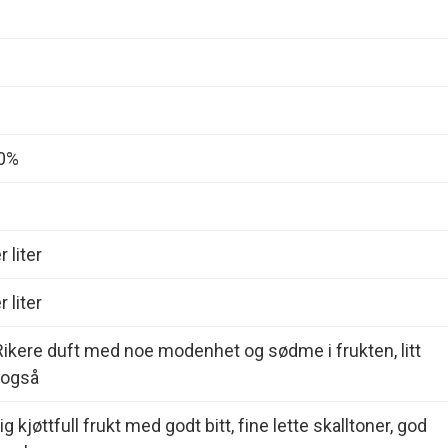
00%
 liter
 liter
Rikere duft med noe modenhet og sødme i frukten, litt
 også
ig kjøttfull frukt med godt bitt, fine lette skalltoner, god