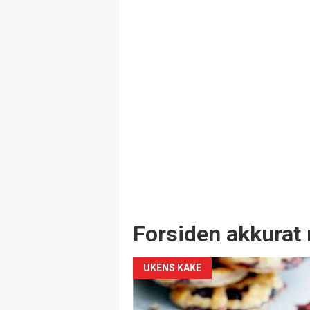
Forsiden akkurat 
UKENS KAKE