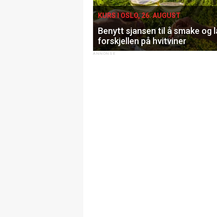
KURS I OSLO, 26. AUGUST
Benytt sjansen til å smake og 
forskjellen på hvitviner