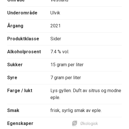
Underområde
Ulvik
Årgang
2021
Produktklasse
Sider
Alkoholprosent
7.4 % vol.
Sukker
15 gram per liter
Syre
7 gram per liter
Farge / lukt
Lys gyllen. Duft av sitrus og modne
eple.
Smak
frisk, syrlig smak av eple.
Egenskaper
Økologisk