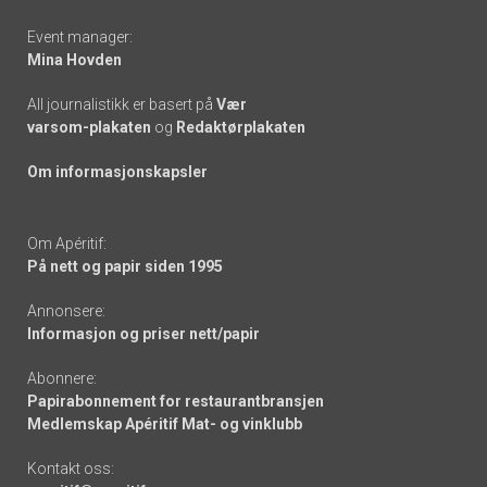
Event manager:
Mina Hovden
All journalistikk er basert på
Vær
varsom-plakaten
og
Redaktørplakaten
Om informasjonskapsler
Om Apéritif:
På nett og papir siden 1995
Annonsere:
Informasjon og priser nett/papir
Abonnere:
Papirabonnement for restaurantbransjen
Medlemskap Apéritif Mat- og vinklubb
Kontakt oss: