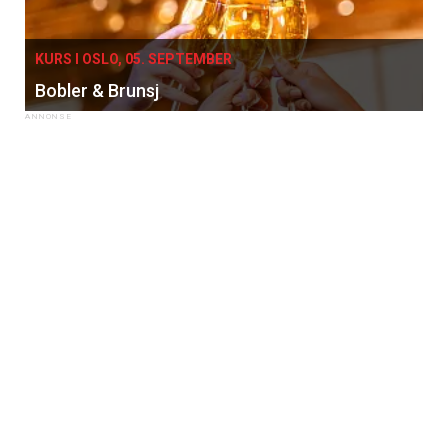
KURS I OSLO, 05. SEPTEMBER
Bobler & Brunsj