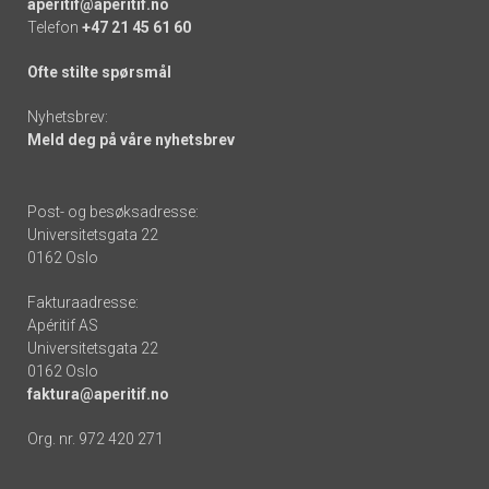
aperitif@aperitif.no
Telefon
+47 21 45 61 60
Ofte stilte spørsmål
Nyhetsbrev:
Meld deg på våre nyhetsbrev
Post- og besøksadresse:
Universitetsgata 22
0162 Oslo
Fakturaadresse:
Apéritif AS
Universitetsgata 22
0162 Oslo
faktura@aperitif.no
Org. nr. 972 420 271