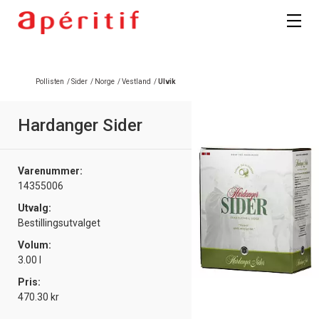
Pollisten
/
Sider
/
Norge
/
Vestland
/
Ulvik
Hardanger Sider
Varenummer:
14355006
Utvalg:
Bestillingsutvalget
Volum:
3.00 l
Pris:
470.30 kr