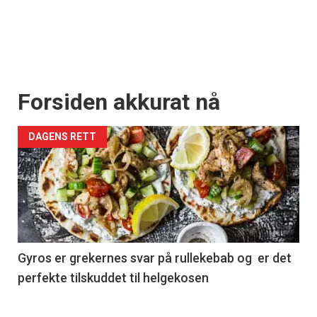
Forsiden akkurat nå
DAGENS RETT
Gyros er grekernes svar på rullekebab og er det
perfekte tilskuddet til helgekosen