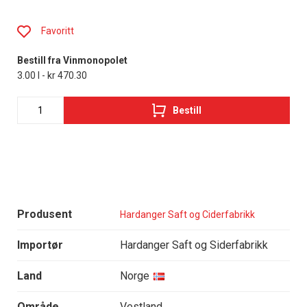
Favoritt
Bestill fra Vinmonopolet
3.00 l - kr 470.30
Bestill
Produsent
Hardanger Saft og Ciderfabrikk
Importør
Hardanger Saft og Siderfabrikk
Land
Norge
Område
Vestland