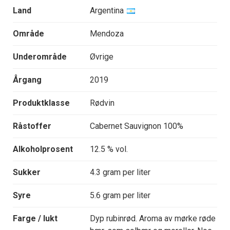
Land
Argentina
Område
Mendoza
Underområde
Øvrige
Årgang
2019
Produktklasse
Rødvin
Råstoffer
Cabernet Sauvignon 100%
Alkoholprosent
12.5 % vol.
Sukker
4.3 gram per liter
Syre
5.6 gram per liter
Farge / lukt
Dyp rubinrød. Aroma av mørke røde