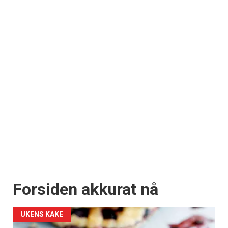
Forsiden akkurat nå
UKENS KAKE