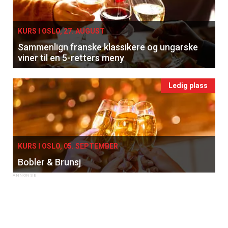
KURS I OSLO, 27. AUGUST
Sammenlign franske klassikere og ungarske
viner til en 5-retters meny
Ledig plass
KURS I OSLO, 05. SEPTEMBER
Bobler & Brunsj