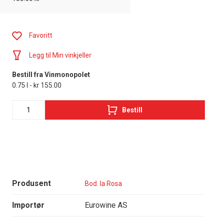
Favoritt
Legg til Min vinkjeller
Bestill fra Vinmonopolet
0.75 l - kr 155.00
Bestill
Produsent
Bod. la Rosa
Importør
Eurowine AS