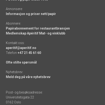
Annonsere:
Informasjon og priser nett/papir
Abonnere:
Papirabonnement for restaurantbransjen
Medlemskap Apéritif Mat- og vinklubb
Kontakt oss:
aperitif@aperitif.no
Telefon
+47 21 45 61 60
Ofte stilte spørsmål
Nyhetsbrev:
Meld deg på våre nyhetsbrev
Post- og besøksadresse:
Universitetsgata 22
0162 Oslo