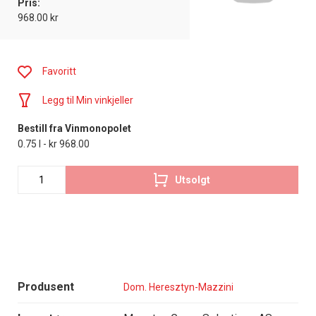
Pris:
968.00 kr
Favoritt
Legg til Min vinkjeller
Bestill fra Vinmonopolet
0.75 l - kr 968.00
Utsolgt
Produsent
Dom. Heresztyn-Mazzini