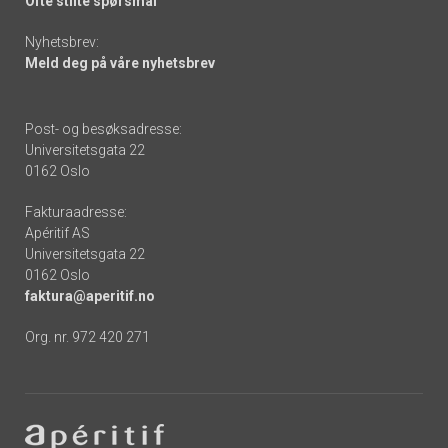
Ofte stilte spørsmål
Nyhetsbrev:
Meld deg på våre nyhetsbrev
Post- og besøksadresse:
Universitetsgata 22
0162 Oslo
Fakturaadresse:
Apéritif AS
Universitetsgata 22
0162 Oslo
faktura@aperitif.no
Org. nr. 972 420 271
Footer