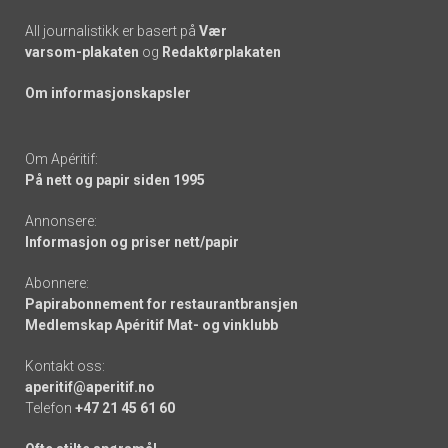
All journalistikk er basert på
Vær
varsom-plakaten
og
Redaktørplakaten
Om informasjonskapsler
Om Apéritif:
På nett og papir siden 1995
Annonsere:
Informasjon og priser nett/papir
Abonnere:
Papirabonnement for restaurantbransjen
Medlemskap Apéritif Mat- og vinklubb
Kontakt oss:
aperitif@aperitif.no
Telefon
+47 21 45 61 60