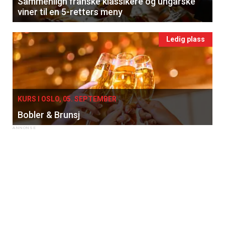
Sammenlign franske klassikere og ungarske
viner til en 5-retters meny
Ledig plass
KURS I OSLO, 05. SEPTEMBER
Bobler & Brunsj