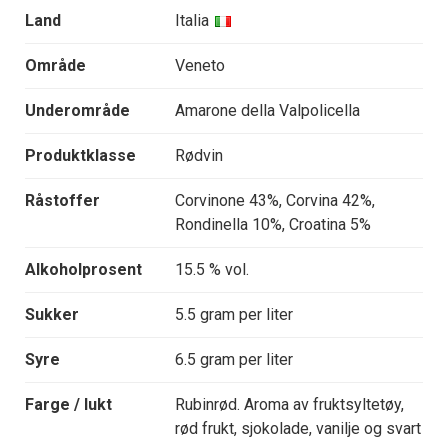
Land
Italia
Område
Veneto
Underområde
Amarone della Valpolicella
Produktklasse
Rødvin
Råstoffer
Corvinone 43%, Corvina 42%,
Rondinella 10%, Croatina 5%
Alkoholprosent
15.5 % vol.
Sukker
5.5 gram per liter
Syre
6.5 gram per liter
Farge / lukt
Rubinrød. Aroma av fruktsyltetøy,
rød frukt, sjokolade, vanilje og svart