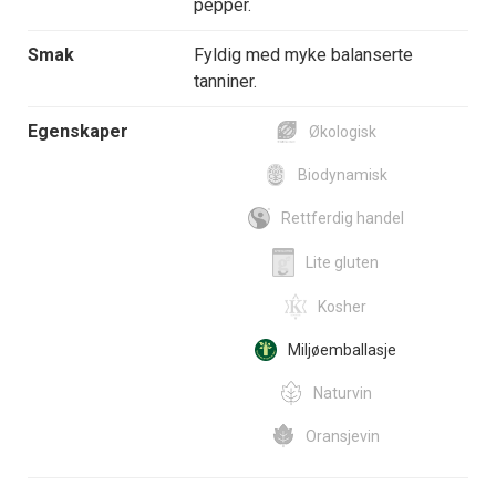
pepper.
Smak
Fyldig med myke balanserte
tanniner.
Egenskaper
Økologisk
Biodynamisk
Rettferdig handel
Lite gluten
Kosher
Miljøemballasje
Naturvin
Oransjevin