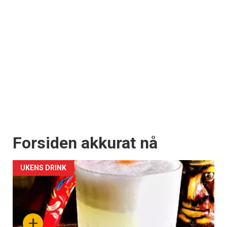
Forsiden akkurat nå
UKENS DRINK
+