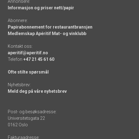
Annonsere:
Informasjon og priser nett/papir
Abonnere:
Papirabonnement for restaurantbransjen
Medlemskap Apéritif Mat- og vinklubb
Kontakt oss:
aperitif@aperitif.no
Telefon
+47 21 45 61 60
Ofte stilte spørsmål
Nyhetsbrev:
Meld deg på våre nyhetsbrev
Post- og besøksadresse:
Universitetsgata 22
0162 Oslo
Fakturaadresse: