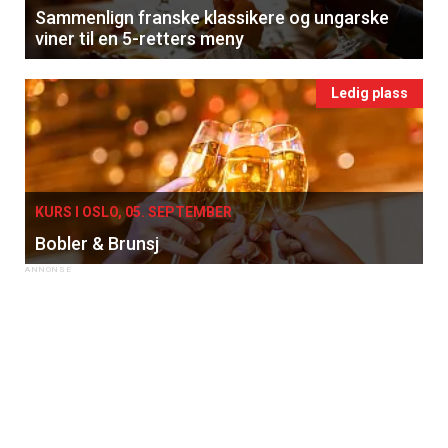
Sammenlign franske klassikere og ungarske
viner til en 5-retters meny
Ledig plass
KURS I OSLO, 05. SEPTEMBER
Bobler & Brunsj