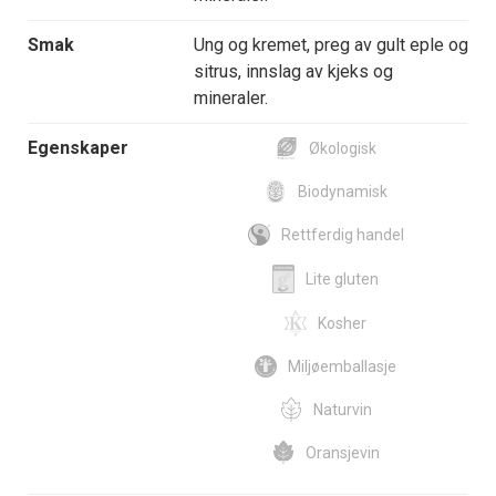
Smak
Ung og kremet, preg av gult eple og
sitrus, innslag av kjeks og
mineraler.
Egenskaper
Økologisk
Biodynamisk
Rettferdig handel
Lite gluten
Kosher
Miljøemballasje
Naturvin
Oransjevin