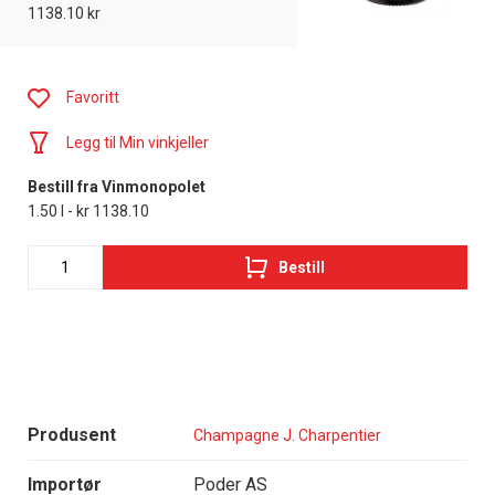
1138.10 kr
Favoritt
Legg til Min vinkjeller
Bestill fra Vinmonopolet
1.50 l - kr 1138.10
Bestill
Produsent
Champagne J. Charpentier
Importør
Poder AS