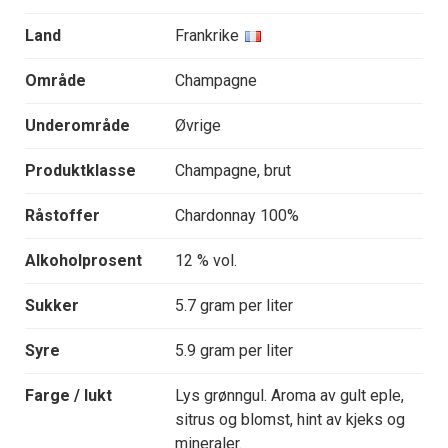
Land
Frankrike
Område
Champagne
Underområde
Øvrige
Produktklasse
Champagne, brut
Råstoffer
Chardonnay 100%
Alkoholprosent
12 % vol.
Sukker
5.7 gram per liter
Syre
5.9 gram per liter
Farge / lukt
Lys grønngul. Aroma av gult eple,
sitrus og blomst, hint av kjeks og
mineraler.