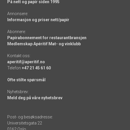
På nett og papir siden 1995
Annonsere:
Informasjon og priser nett/papir
Abonnere:
Papirabonnement for restaurantbransjen
Medlemskap Apéritif Mat- og vinklubb
Kontakt oss:
aperitif@aperitif.no
Telefon
+47 21 45 61 60
Ofte stilte spørsmål
Nyhetsbrev:
Meld deg på våre nyhetsbrev
Post- og besøksadresse:
Universitetsgata 22
0162 Oslo