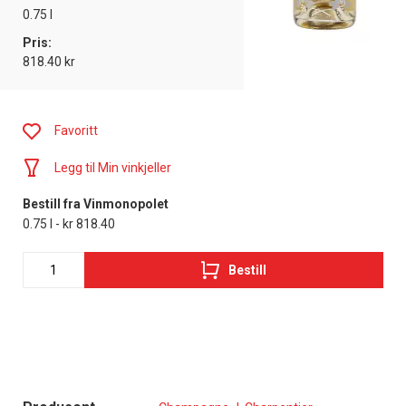
0.75 l
Pris:
818.40 kr
Favoritt
Legg til Min vinkjeller
Bestill fra Vinmonopolet
0.75 l - kr 818.40
Bestill