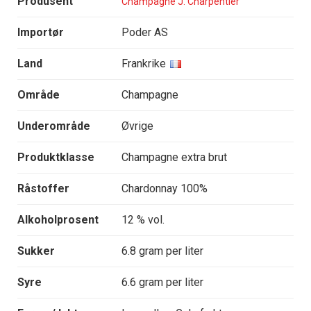
Produsent
Champagne J. Charpentier
Importør
Poder AS
Land
Frankrike
Område
Champagne
Underområde
Øvrige
Produktklasse
Champagne extra brut
Råstoffer
Chardonnay 100%
Alkoholprosent
12 % vol.
Sukker
6.8 gram per liter
Syre
6.6 gram per liter