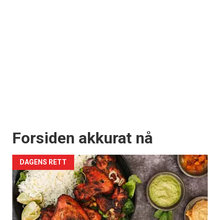
Forsiden akkurat nå
DAGENS RETT