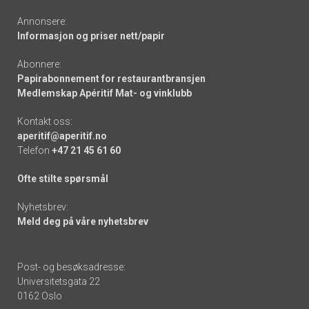
Annonsere:
Informasjon og priser nett/papir
Abonnere:
Papirabonnement for restaurantbransjen
Medlemskap Apéritif Mat- og vinklubb
Kontakt oss:
aperitif@aperitif.no
Telefon
+47 21 45 61 60
Ofte stilte spørsmål
Nyhetsbrev:
Meld deg på våre nyhetsbrev
Post- og besøksadresse:
Universitetsgata 22
0162 Oslo