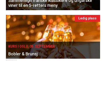
Sammenlign franske klassikere og ungarske
viner til en 5-retters meny
Ledig plass
KURS I OSLO, 05. SEPTEMBER
Bobler & Brunsj