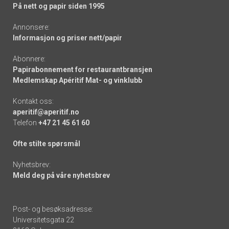
På nett og papir siden 1995
Annonsere:
Informasjon og priser nett/papir
Abonnere:
Papirabonnement for restaurantbransjen
Medlemskap Apéritif Mat- og vinklubb
Kontakt oss:
aperitif@aperitif.no
Telefon
+47 21 45 61 60
Ofte stilte spørsmål
Nyhetsbrev:
Meld deg på våre nyhetsbrev
Post- og besøksadresse:
Universitetsgata 22