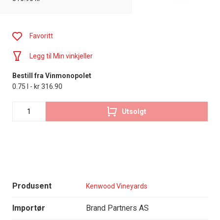
Favoritt
Legg til Min vinkjeller
Bestill fra Vinmonopolet
0.75 l - kr 316.90
Utsolgt
Produsent
Kenwood Vineyards
Importør
Brand Partners AS