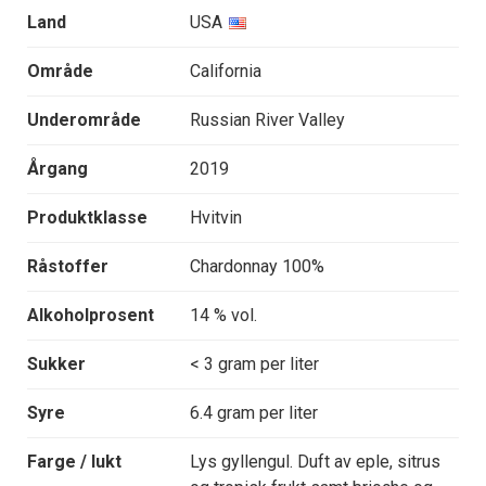
Land
USA
Område
California
Underområde
Russian River Valley
Årgang
2019
Produktklasse
Hvitvin
Råstoffer
Chardonnay 100%
Alkoholprosent
14 % vol.
Sukker
< 3 gram per liter
Syre
6.4 gram per liter
Farge / lukt
Lys gyllengul. Duft av eple, sitrus