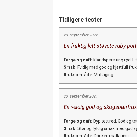
Tidligere tester
20. september 2022
En fruktig lett støvete ruby port
Farge og duft:
Klar dypere ung rød. L
Smak:
Fyldig med god og kjøttfull fruk
Bruksområde:
Matlaging.
20. september 2021
En veldig god og skogsbærfrukt
Farge og duft:
Dyp tett rød. God og te
Smak:
Stor og fyldig smak med god syr
Bruksområde:
Drinker, matlaging.