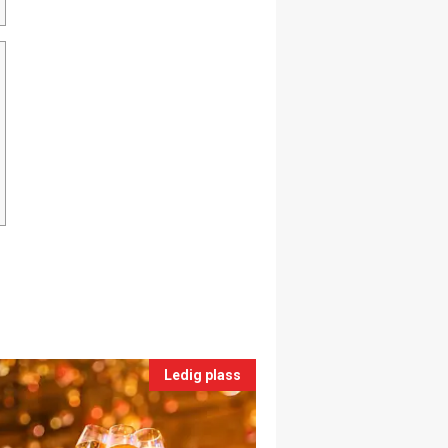
Ledig plass