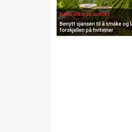
KURS I OSLO, 26. AUGUST
Benytt sjansen til å smake og 
forskjellen på hvitviner