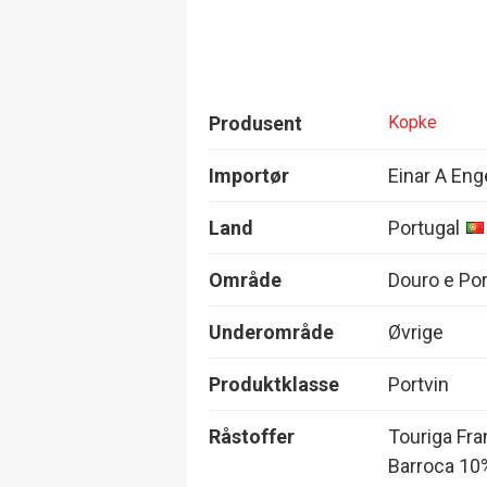
Produsent
Kopke
Importør
Einar A Eng
Land
Portugal
Område
Douro e Po
Underområde
Øvrige
Produktklasse
Portvin
Råstoffer
Touriga Fra
Barroca 10%