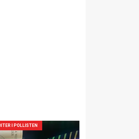
siden
ITER I POLLISTEN