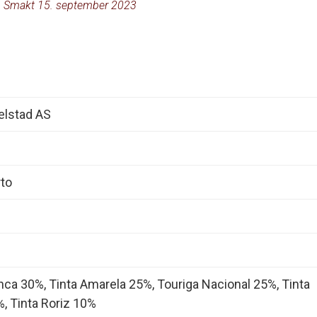
Smakt 15. september 2023
elstad AS
rto
nca 30%, Tinta Amarela 25%, Touriga Nacional 25%, Tinta
, Tinta Roriz 10%