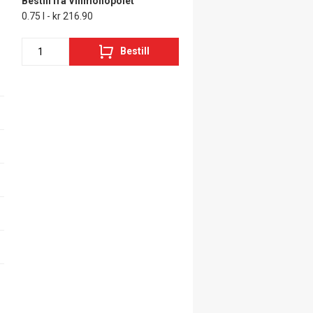
Bestill fra Vinmonopolet
0.75 l - kr 216.90
Bestill