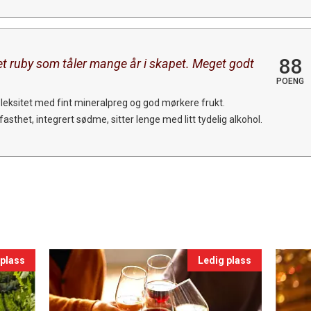
88
 ruby som tåler mange år i skapet. Meget godt
POENG
leksitet med fint mineralpreg og god mørkere frukt.
sthet, integrert sødme, sitter lenge med litt tydelig alkohol.
 plass
Ledig plass