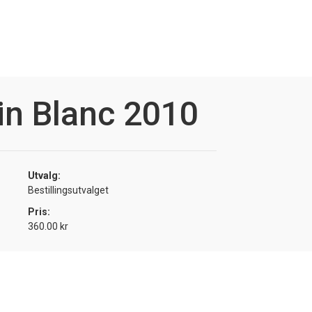
n Blanc 2010
Utvalg:
Bestillingsutvalget
Pris:
360.00 kr