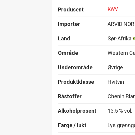
Produsent
KWV
Importør
ARVID NOR
Land
Sør-Afrika
Område
Western C
Underområde
Øvrige
Produktklasse
Hvitvin
Råstoffer
Chenin Bla
Alkoholprosent
13.5 % vol.
Farge / lukt
Lys grønng