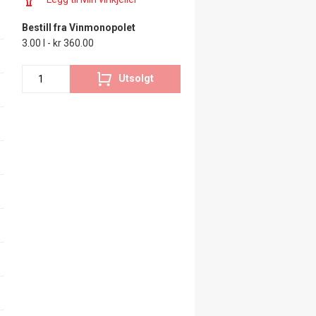
Bestill fra Vinmonopolet
3.00 l - kr 360.00
Utsolgt