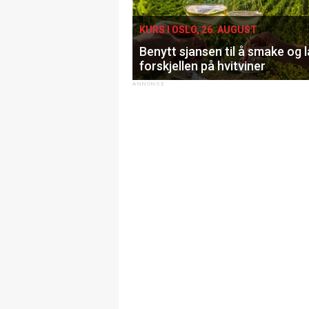
KURS I OSLO, 26. AUGUST
Benytt sjansen til å smake og 
forskjellen på hvitviner