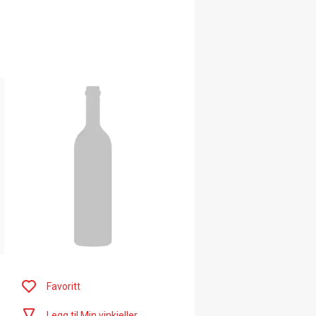
Favoritt
Legg til Min vinkjeller