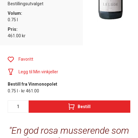
Bestillingsutvalget
Volum:
0.75 l
Pris:
461.00 kr
Favoritt
Legg til Min vinkjeller
Bestill fra Vinmonopolet
0.75 l - kr 461.00
Bestill
En god rosa musserende som