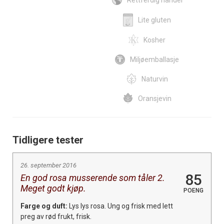
Rettferdig handel
Lite gluten
Kosher
Miljøemballasje
Naturvin
Oransjevin
Tidligere tester
26. september 2016
85
En god rosa musserende som tåler 2.
Meget godt kjøp.
POENG
Farge og duft:
Lys lys rosa. Ung og frisk med lett
preg av rød frukt, frisk.