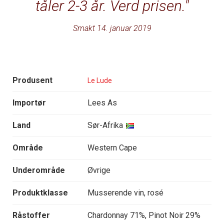
tåler 2-3 år. Verd prisen.
Smakt 14. januar 2019
Produsent
Le Lude
Importør
Lees As
Land
Sør-Afrika
Område
Western Cape
Underområde
Øvrige
Produktklasse
Musserende vin, rosé
Råstoffer
Chardonnay 71%, Pinot Noir 29%