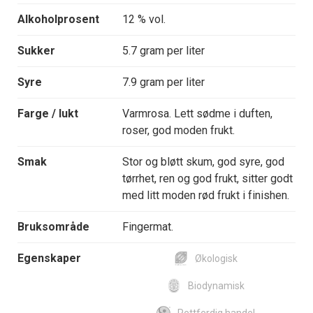
Alkoholprosent
12 % vol.
Sukker
5.7 gram per liter
Syre
7.9 gram per liter
Farge / lukt
Varmrosa. Lett sødme i duften,
roser, god moden frukt.
Smak
Stor og bløtt skum, god syre, god
tørrhet, ren og god frukt, sitter godt
med litt moden rød frukt i finishen.
Bruksområde
Fingermat.
Egenskaper
Økologisk
Biodynamisk