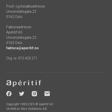
Post- og besøksadresse:
Universitetsgata 22
0162 Oslo
Fakturaadresse:
Apéritif AS
Universitetsgata 22
0162 Oslo
faktura@aperitif.no
Org. nr. 972 420 271
Footer
-
socials
Copyright 1995-2023 © Apéritif AS
Utviklet av
Ideo Solutions AS