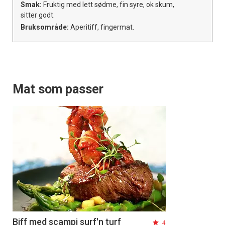
Smak:
Fruktig med lett sødme, fin syre, ok skum,
sitter godt.
Bruksområde:
Aperitiff, fingermat.
Mat som passer
Biff med scampi surf'n turf
4