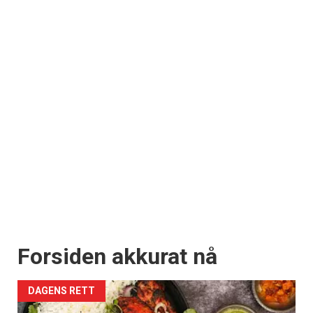
Forsiden akkurat nå
DAGENS RETT