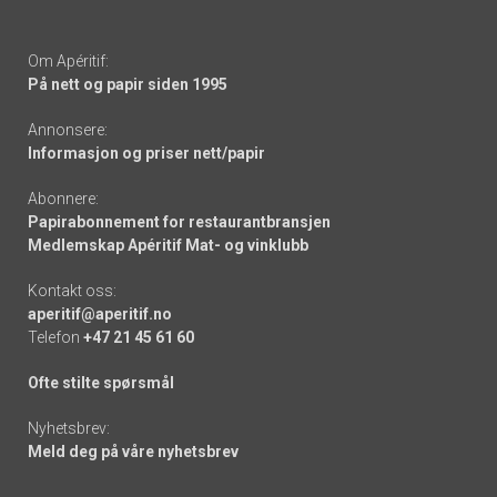
Om Apéritif:
På nett og papir siden 1995
Annonsere:
Informasjon og priser nett/papir
Abonnere:
Papirabonnement for restaurantbransjen
Medlemskap Apéritif Mat- og vinklubb
Kontakt oss:
aperitif@aperitif.no
Telefon
+47 21 45 61 60
Ofte stilte spørsmål
Nyhetsbrev:
Meld deg på våre nyhetsbrev