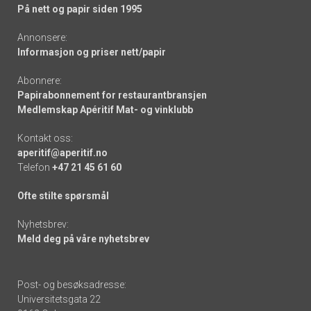
På nett og papir siden 1995
Annonsere:
Informasjon og priser nett/papir
Abonnere:
Papirabonnement for restaurantbransjen
Medlemskap Apéritif Mat- og vinklubb
Kontakt oss:
aperitif@aperitif.no
Telefon
+47 21 45 61 60
Ofte stilte spørsmål
Nyhetsbrev:
Meld deg på våre nyhetsbrev
Post- og besøksadresse:
Universitetsgata 22