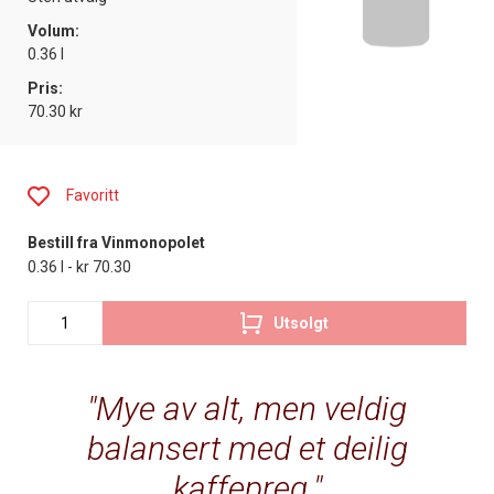
Volum:
0.36 l
Pris:
70.30 kr
Favoritt
Bestill fra Vinmonopolet
0.36 l - kr 70.30
Utsolgt
Mye av alt, men veldig
balansert med et deilig
kaffepreg.