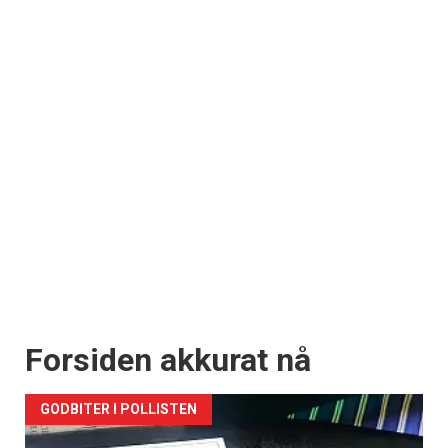
Forsiden akkurat nå
GODBITER I POLLISTEN