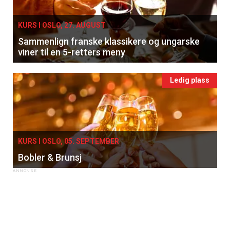
KURS I OSLO, 27. AUGUST
Sammenlign franske klassikere og ungarske
viner til en 5-retters meny
Ledig plass
KURS I OSLO, 05. SEPTEMBER
Bobler & Brunsj