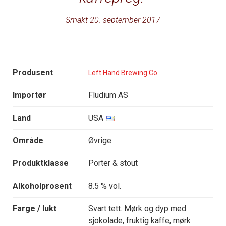
Smakt 20. september 2017
Produsent
Left Hand Brewing Co.
Importør
Fludium AS
Land
USA
Område
Øvrige
Produktklasse
Porter & stout
Alkoholprosent
8.5 % vol.
Farge / lukt
Svart tett. Mørk og dyp med
sjokolade, fruktig kaffe, mørk