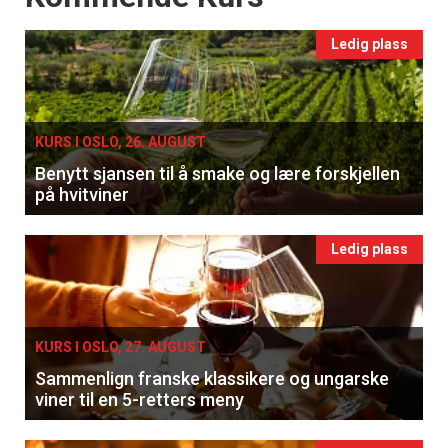
Ledig plass
KURS I OSLO, 26. AUGUST
Benytt sjansen til å smake og lære forskjellen
på hvitviner
Ledig plass
KURS I OSLO, 27. AUGUST
Sammenlign franske klassikere og ungarske
viner til en 5-retters meny