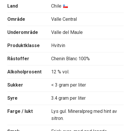
Land
Chile
Område
Valle Central
Underområde
Valle del Maule
Produktklasse
Hvitvin
Råstoffer
Chenin Blanc 100%
Alkoholprosent
12 % vol.
Sukker
< 3 gram per liter
Syre
3.4 gram per liter
Farge / lukt
Lys gul. Mineralpreg med hint av
sitron.