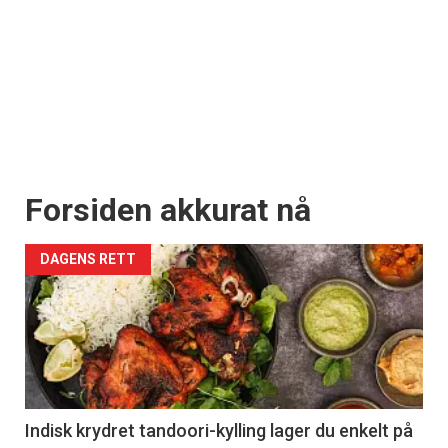
Forsiden akkurat nå
DAGENS RETT
Indisk krydret tandoori-kylling lager du enkelt på