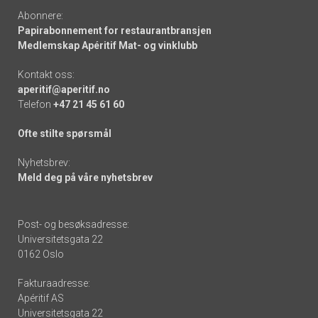
Abonnere:
Papirabonnement for restaurantbransjen
Medlemskap Apéritif Mat- og vinklubb
Kontakt oss:
aperitif@aperitif.no
Telefon
+47 21 45 61 60
Ofte stilte spørsmål
Nyhetsbrev:
Meld deg på våre nyhetsbrev
Post- og besøksadresse:
Universitetsgata 22
0162 Oslo
Fakturaadresse:
Apéritif AS
Universitetsgata 22