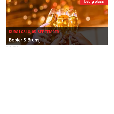
Ledig plass
KURS I OSLO, 05. SEPTEMBER
Bobler & Brunsj