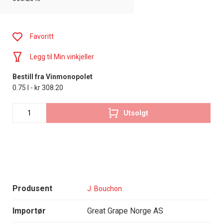
Favoritt
Legg til Min vinkjeller
Bestill fra Vinmonopolet
0.75 l - kr 308.20
Utsolgt
Produsent
J. Bouchon
Importør
Great Grape Norge AS