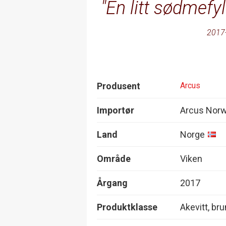
En litt sødmefy
2017
Produsent
Arcus
Importør
Arcus Nor
Land
Norge
Område
Viken
Årgang
2017
Produktklasse
Akevitt, bru