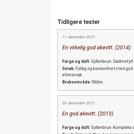
Tidligere tester
11. desember 2015
En virkelig god akevitt. (2014)
Farge og duft:
Gyllenbrun. Sødmefylt d
Smak:
Fyldig og konsentrert med god s
ettersmak.
Bruksområde:
Ribbe.
05. desember 2013
En god akevitt. (2013)
Farge og duft:
Gyllenbrun. Kompleks d