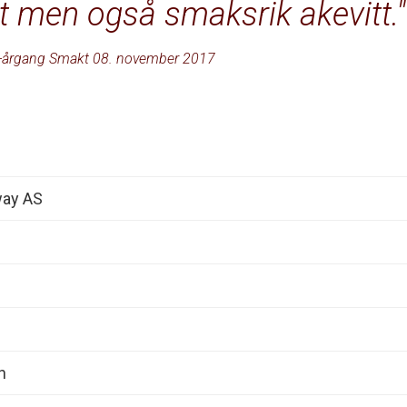
lt men også smaksrik akevitt.
-årgang Smakt 08. november 2017
way AS
n