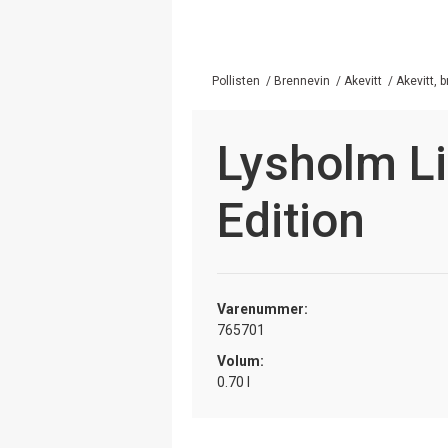
Pollisten
/
Brennevin
/
Akevitt
/
Akevitt, 
Lysholm Li
Edition
Varenummer:
765701
Volum:
0.70 l