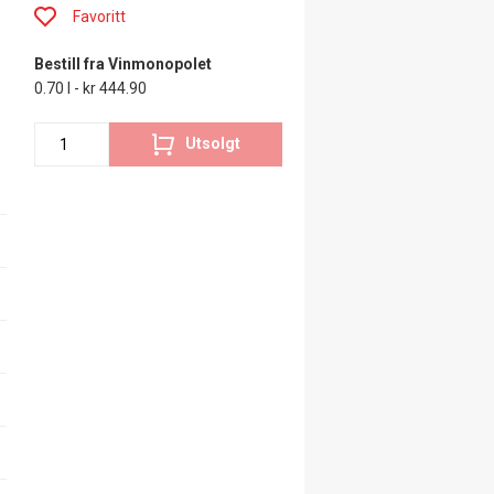
Favoritt
Bestill fra Vinmonopolet
0.70 l - kr 444.90
Utsolgt