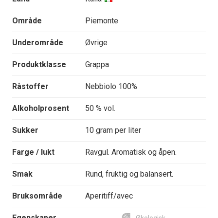
Område
Piemonte
Underområde
Øvrige
Produktklasse
Grappa
Råstoffer
Nebbiolo 100%
Alkoholprosent
50 % vol.
Sukker
10 gram per liter
Farge / lukt
Ravgul. Aromatisk og åpen.
Smak
Rund, fruktig og balansert.
Bruksområde
Aperitiff/avec
Egenskaper