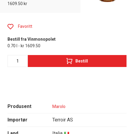
1609.50 kr
Favoritt
Bestill fra Vinmonopolet
0.70 l - kr 1609.50
Bestill
Produsent
Marolo
Importør
Terroir AS
Land
Italia