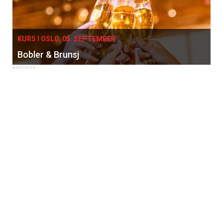
KURS I OSLO, 05. SEPTEMBER
Bobler & Brunsj