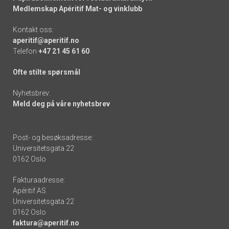
Medlemskap Apéritif Mat- og vinklubb
Kontakt oss:
aperitif@aperitif.no
Telefon
+47 21 45 61 60
Ofte stilte spørsmål
Nyhetsbrev:
Meld deg på våre nyhetsbrev
Post- og besøksadresse:
Universitetsgata 22
0162 Oslo
Fakturaadresse:
Apéritif AS
Universitetsgata 22
0162 Oslo
faktura@aperitif.no