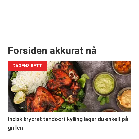
Forsiden akkurat nå
DAGENS RETT
Indisk krydret tandoori-kylling lager du enkelt på
grillen