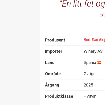
En litt fet 
20
Produsent
Bod. San Ale
Importør
Winery AS
Land
Spania
Område
Øvrige
Årgang
2025
Produktklasse
Hvitvin