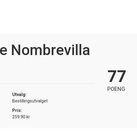
e Nombrevilla
77
POENG
Utvalg:
Bestillingsutvalget
Pris:
259.90 kr