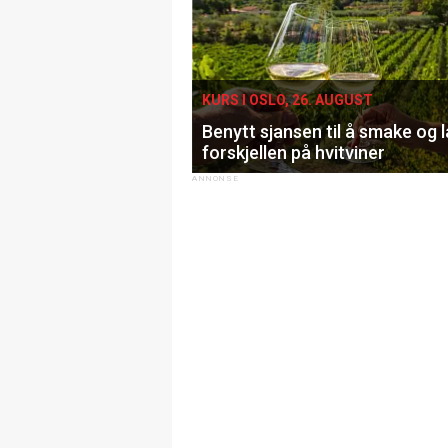
KURS I OSLO, 26. AUGUST
Benytt sjansen til å smake og 
forskjellen på hvitviner