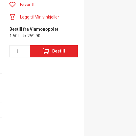
Favoritt
Legg til Min vinkjeller
Bestill fra Vinmonopolet
1.50 l - kr 259.90
Bestill