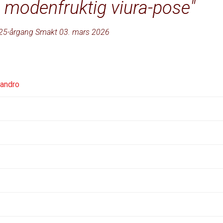
og modenfruktig viura-pose
25-årgang Smakt 03. mars 2026
jandro