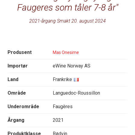
Faugeres som tåler 7-8 år
2021-årgang Smakt 20. august 2024
Produsent
Mas Onesime
Importør
eWine Norway AS
Land
Frankrike
Område
Languedoc-Roussillon
Underområde
Faugères
Årgang
2021
Produktklasse
Rødvin