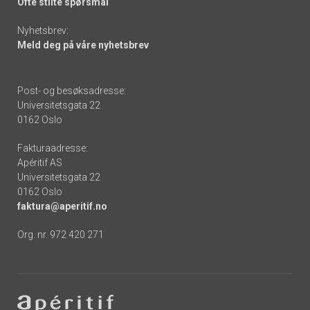
Ofte stilte spørsmål
Nyhetsbrev:
Meld deg på våre nyhetsbrev
Post- og besøksadresse:
Universitetsgata 22
0162 Oslo
Fakturaadresse:
Apéritif AS
Universitetsgata 22
0162 Oslo
faktura@aperitif.no
Org. nr. 972 420 271
Footer