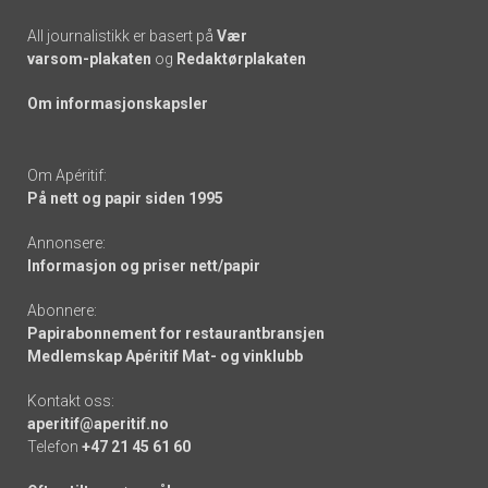
All journalistikk er basert på
Vær
varsom-plakaten
og
Redaktørplakaten
Om informasjonskapsler
Om Apéritif:
På nett og papir siden 1995
Annonsere:
Informasjon og priser nett/papir
Abonnere:
Papirabonnement for restaurantbransjen
Medlemskap Apéritif Mat- og vinklubb
Kontakt oss:
aperitif@aperitif.no
Telefon
+47 21 45 61 60