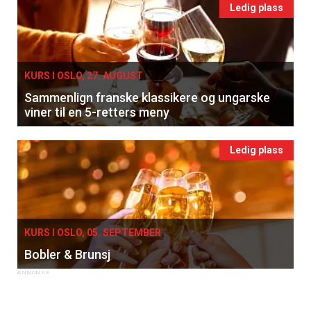
Ledig plass
KURS I OSLO, 27. AUGUST
Sammenlign franske klassikere og ungarske
viner til en 5-retters meny
Ledig plass
KURS I OSLO, 05. SEPTEMBER
Bobler & Brunsj