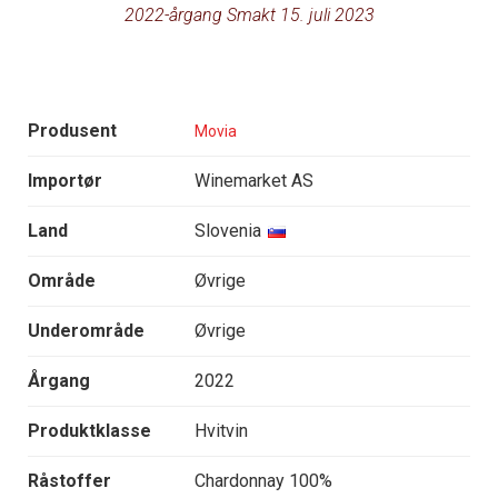
2022-årgang Smakt 15. juli 2023
Produsent
Movia
Importør
Winemarket AS
Land
Slovenia
Område
Øvrige
Underområde
Øvrige
Årgang
2022
Produktklasse
Hvitvin
Råstoffer
Chardonnay 100%