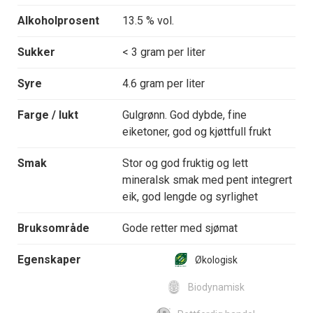
Alkoholprosent
13.5 % vol.
Sukker
< 3 gram per liter
Syre
4.6 gram per liter
Farge / lukt
Gulgrønn. God dybde, fine
eiketoner, god og kjøttfull frukt
Smak
Stor og god fruktig og lett
mineralsk smak med pent integrert
eik, god lengde og syrlighet
Bruksområde
Gode retter med sjømat
Egenskaper
Økologisk
Biodynamisk