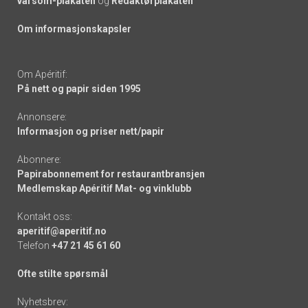
varsom-plakaten
og
Redaktørplakaten
Om informasjonskapsler
Om Apéritif:
På nett og papir siden 1995
Annonsere:
Informasjon og priser nett/papir
Abonnere:
Papirabonnement for restaurantbransjen
Medlemskap Apéritif Mat- og vinklubb
Kontakt oss:
aperitif@aperitif.no
Telefon
+47 21 45 61 60
Ofte stilte spørsmål
Nyhetsbrev: