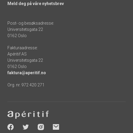
Meld deg på våre nyhetsbrev
Post- og besøksadresse:
Universitetsgata 22
0162 Oslo
Fakturaadresse:
Apéritif AS
Universitetsgata 22
0162 Oslo
faktura@aperitif.no
Org. nr. 972 420 271
Footer
-
socials