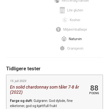
Rettferdig handel
Lite gluten
Kosher
Miljøemballasje
Naturvin
Oransjevin
Tidligere tester
15. juli 2023
88
En solid chardonnay som tåler 7-8 år
(2022)
POENG
Farge og duft:
Gulgrønn. God dybde, fine
eiketoner, god og kjøttfull frukt