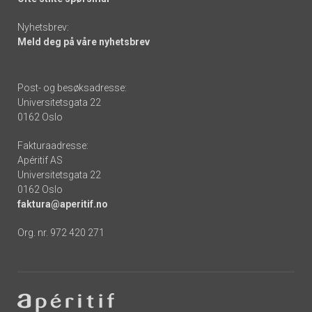
Nyhetsbrev:
Meld deg på våre nyhetsbrev
Post- og besøksadresse:
Universitetsgata 22
0162 Oslo
Fakturaadresse:
Apéritif AS
Universitetsgata 22
0162 Oslo
faktura@aperitif.no
Org. nr. 972 420 271
Footer