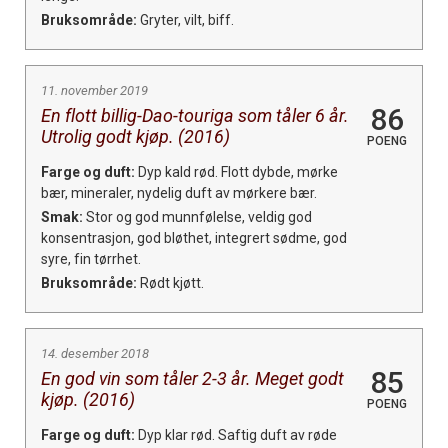
Bruksområde:
Gryter, vilt, biff.
11. november 2019
86
En flott billig-Dao-touriga som tåler 6 år.
Utrolig godt kjøp. (2016)
POENG
Farge og duft:
Dyp kald rød. Flott dybde, mørke
bær, mineraler, nydelig duft av mørkere bær.
Smak:
Stor og god munnfølelse, veldig god
konsentrasjon, god bløthet, integrert sødme, god
syre, fin tørrhet.
Bruksområde:
Rødt kjøtt.
14. desember 2018
85
En god vin som tåler 2-3 år. Meget godt
kjøp. (2016)
POENG
Farge og duft:
Dyp klar rød. Saftig duft av røde