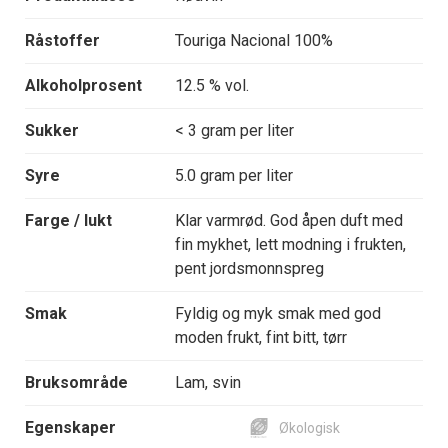
Råstoffer
Touriga Nacional 100%
Alkoholprosent
12.5 % vol.
Sukker
< 3 gram per liter
Syre
5.0 gram per liter
Farge / lukt
Klar varmrød. God åpen duft med
fin mykhet, lett modning i frukten,
pent jordsmonnspreg
Smak
Fyldig og myk smak med god
moden frukt, fint bitt, tørr
Bruksområde
Lam, svin
Egenskaper
Økologisk