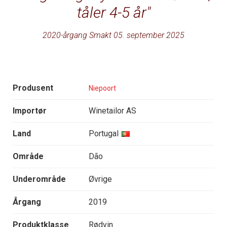
tåler 4-5 år
2020-årgang Smakt 05. september 2025
Produsent
Niepoort
Importør
Winetailor AS
Land
Portugal
Område
Dão
Underområde
Øvrige
Årgang
2019
Produktklasse
Rødvin