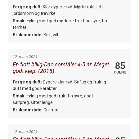
Farge og duft:
Klar dypere rød. Mørk frukt, lett
jordsmonn og trevirke
Smak:
Fyldig med god mørkere frukt fin syre, fin
tørrhet
Bruksområde:
Biff, vilt
12. mars 2021
85
En flott billig-Dao somtåler 4-5 år. Meget
godt kjøp. (2018)
POENG
Farge og duft:
Dypere klar rød. Saftig og fruktig
duft med god karakter.
Smak:
Fyldig med god frukt fin syre, godt
saltpreg, sitter lenge.
Bruksområde:
Grillmat.
12. mars 2021