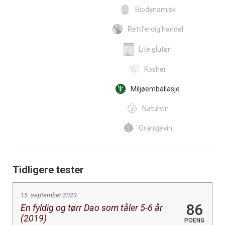
Biodynamisk
Rettferdig handel
Lite gluten
Kosher
Miljøemballasje
Naturvin
Oransjevin
Tidligere tester
15. september 2023
86
En fyldig og tørr Dao som tåler 5-6 år
(2019)
POENG