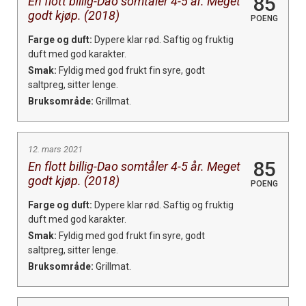
85
En flott billig-Dao somtåler 4-5 år. Meget
godt kjøp. (2018)
POENG
Farge og duft:
Dypere klar rød. Saftig og fruktig
duft med god karakter.
Smak:
Fyldig med god frukt fin syre, godt
saltpreg, sitter lenge.
Bruksområde:
Grillmat.
12. mars 2021
85
En flott billig-Dao somtåler 4-5 år. Meget
godt kjøp. (2018)
POENG
Farge og duft:
Dypere klar rød. Saftig og fruktig
duft med god karakter.
Smak:
Fyldig med god frukt fin syre, godt
saltpreg, sitter lenge.
Bruksområde:
Grillmat.