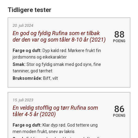
Tidligere tester
20. juli 2024
88
En god og fyldig Rufina som er tilbak
der den var og som tåler 8-10 år (2021)
POENG
Farge og duft:
Dyp kald rød. Mørkere frukt fin
jordsmonns og eikekarakter
Smak:
Stor og fyldig smak med god syre, fine
tanniner, god tørrhet
Bruksområde:
Biff, vilt
15. juli 2023
86
En veldig stofflig og tørr Rufina som
tåler 4-5 år (2020)
POENG
Farge og duft:
Klar dyp rød. God tettere ung
men moden frukt, snev av lakris