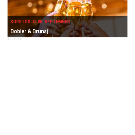
KURS I OSLO, 05. SEPTEMBER
Bobler & Brunsj