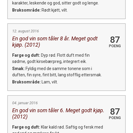
karakter, leskende og god, sitter godt og lenge.
Bruksområde:
Rødt kjøtt, vilt.
12. august 2016
87
En god vin som tåler 8 år. Meget godt
kjøp. (2012)
POENG
Farge og duft:
Dyp rød. Flott duft med fin
sødme, godt kirsebærpreg, integrert eik.
Smak:
Fyldig med de samme tonene som i
duften, fin syre, fint bitt, lang stofflig ettersmak.
Bruksområde:
Lam, vilt.
04. januar 2016
87
En god vin som tåler 6. Meget godt kjøp.
(2012)
POENG
Farge og duft:
Klar kald rød. Saftig og fersk med