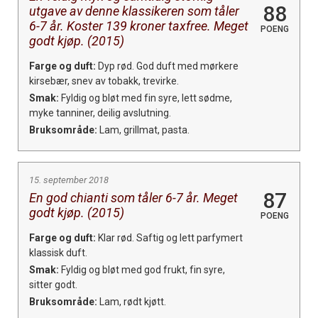
88
utgave av denne klassikeren som tåler
6-7 år. Koster 139 kroner taxfree. Meget
POENG
godt kjøp. (2015)
Farge og duft:
Dyp rød. God duft med mørkere
kirsebær, snev av tobakk, trevirke.
Smak:
Fyldig og bløt med fin syre, lett sødme,
myke tanniner, deilig avslutning.
Bruksområde:
Lam, grillmat, pasta.
15. september 2018
87
En god chianti som tåler 6-7 år. Meget
godt kjøp. (2015)
POENG
Farge og duft:
Klar rød. Saftig og lett parfymert
klassisk duft.
Smak:
Fyldig og bløt med god frukt, fin syre,
sitter godt.
Bruksområde:
Lam, rødt kjøtt.