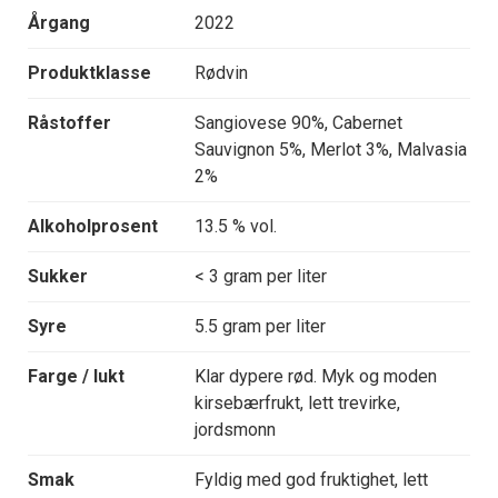
Årgang
2022
Produktklasse
Rødvin
Råstoffer
Sangiovese 90%, Cabernet
Sauvignon 5%, Merlot 3%, Malvasia
2%
Alkoholprosent
13.5 % vol.
Sukker
< 3 gram per liter
Syre
5.5 gram per liter
Farge / lukt
Klar dypere rød. Myk og moden
kirsebærfrukt, lett trevirke,
jordsmonn
Smak
Fyldig med god fruktighet, lett