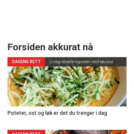
Forsiden akkurat nå
DAGENS RETT
Ostegratinerte nypoteter med løksalat
Poteter, ost og løk er det du trenger i dag