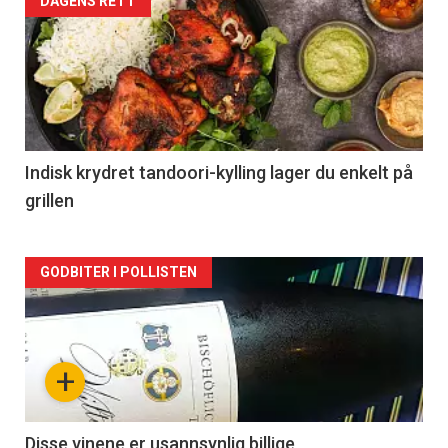
Forsiden
DAGENS RETT
akkurat
nå
-
2
Indisk krydret tandoori-kylling lager du enkelt på
grillen
Forsiden
GODBITER I POLLISTEN
akkurat
nå
+
-
3
Disse vinene er usannsynlig billige