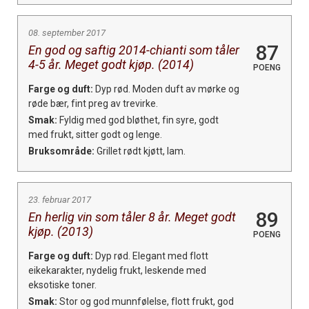
08. september 2017
87
En god og saftig 2014-chianti som tåler
4-5 år. Meget godt kjøp. (2014)
POENG
Farge og duft:
Dyp rød. Moden duft av mørke og
røde bær, fint preg av trevirke.
Smak:
Fyldig med god bløthet, fin syre, godt
med frukt, sitter godt og lenge.
Bruksområde:
Grillet rødt kjøtt, lam.
23. februar 2017
89
En herlig vin som tåler 8 år. Meget godt
kjøp. (2013)
POENG
Farge og duft:
Dyp rød. Elegant med flott
eikekarakter, nydelig frukt, leskende med
eksotiske toner.
Smak:
Stor og god munnfølelse, flott frukt, god