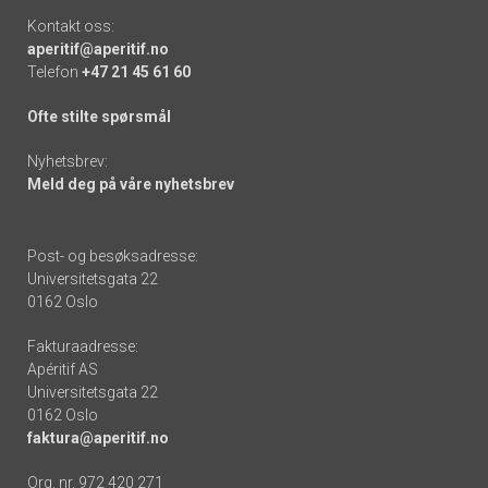
Kontakt oss:
aperitif@aperitif.no
Telefon
+47 21 45 61 60
Ofte stilte spørsmål
Nyhetsbrev:
Meld deg på våre nyhetsbrev
Post- og besøksadresse:
Universitetsgata 22
0162 Oslo
Fakturaadresse:
Apéritif AS
Universitetsgata 22
0162 Oslo
faktura@aperitif.no
Org. nr. 972 420 271