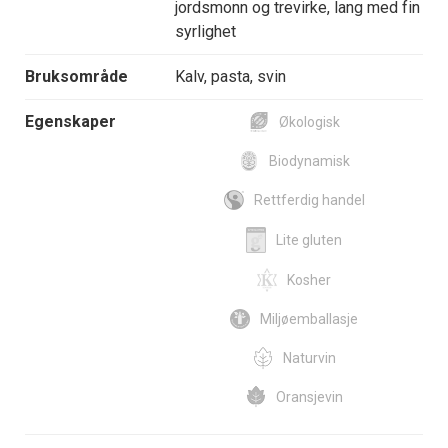
jordsmonn og trevirke, lang med fin
syrlighet
Bruksområde
Kalv, pasta, svin
Egenskaper
Økologisk
Biodynamisk
Rettferdig handel
Lite gluten
Kosher
Miljøemballasje
Naturvin
Oransjevin