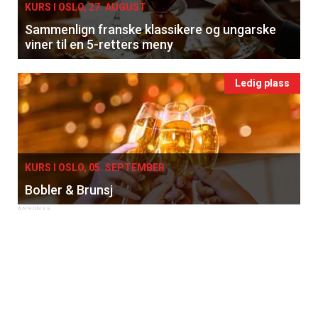
KURS I OSLO, 27. AUGUST
Sammenlign franske klassikere og ungarske
viner til en 5-retters meny
Ledig plass
KURS I OSLO, 05. SEPTEMBER
Bobler & Brunsj