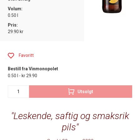
Volum:
0.50 l
Pris:
29.90 kr
Favoritt
Bestill fra Vinmonopolet
0.50 l - kr 29.90
Utsolgt
Leskende, saftig og smaksrik
pils