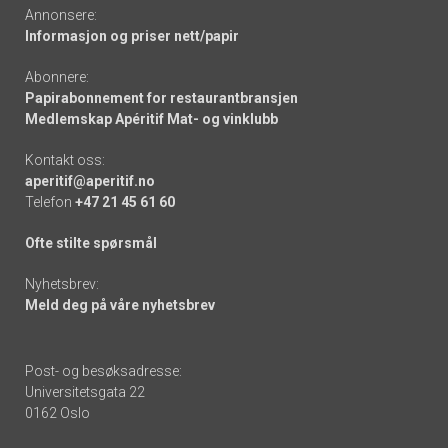
Annonsere:
Informasjon og priser nett/papir
Abonnere:
Papirabonnement for restaurantbransjen
Medlemskap Apéritif Mat- og vinklubb
Kontakt oss:
aperitif@aperitif.no
Telefon
+47 21 45 61 60
Ofte stilte spørsmål
Nyhetsbrev:
Meld deg på våre nyhetsbrev
Post- og besøksadresse:
Universitetsgata 22
0162 Oslo