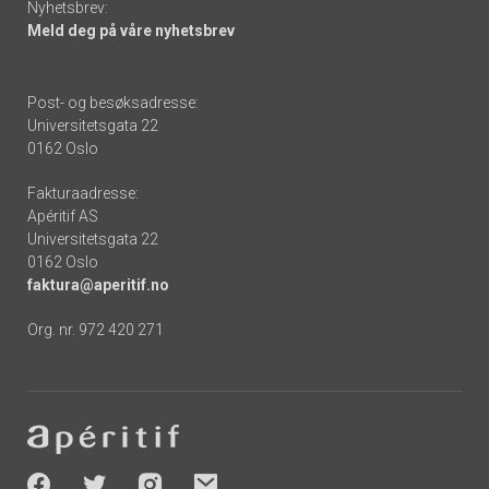
Nyhetsbrev:
Meld deg på våre nyhetsbrev
Post- og besøksadresse:
Universitetsgata 22
0162 Oslo
Fakturaadresse:
Apéritif AS
Universitetsgata 22
0162 Oslo
faktura@aperitif.no
Org. nr. 972 420 271
Footer
-