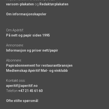
varsom-plakaten
og
Redaktørplakaten
Om informasjonskapsler
Om Apéritif:
På nett og papir siden 1995
Annonsere:
Informasjon og priser nett/papir
Abonnere:
Papirabonnement for restaurantbransjen
Medlemskap Apéritif Mat- og vinklubb
Kontakt oss:
aperitif@aperitif.no
Telefon
+47 21 45 61 60
Ofte stilte spørsmål