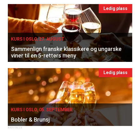
Ledig plass
KURS I OSLO, 27. AUGUST
Sammenlign franske klassikere og ungarske
viner til en 5-retters meny
Ledig plass
KURS I OSLO, 05. SEPTEMBER
Bobler & Brunsj