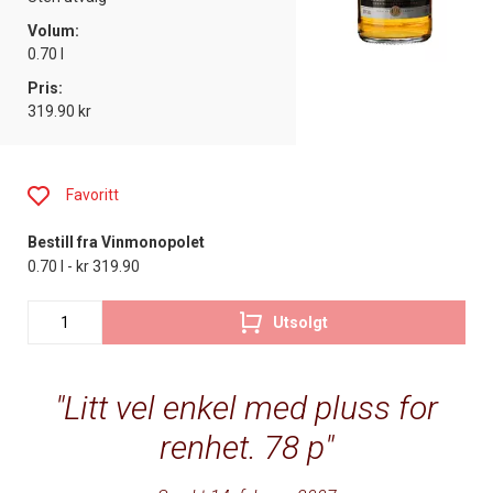
Volum:
0.70 l
Pris:
319.90 kr
Favoritt
Bestill fra Vinmonopolet
0.70 l - kr 319.90
Utsolgt
Litt vel enkel med pluss for
renhet. 78 p