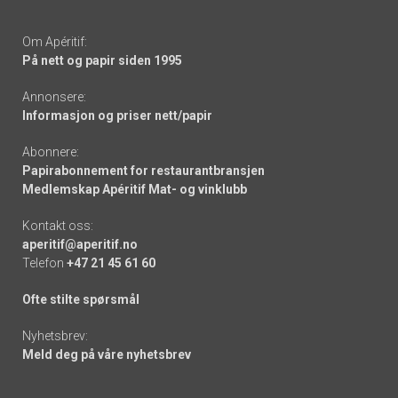
Om Apéritif:
På nett og papir siden 1995
Annonsere:
Informasjon og priser nett/papir
Abonnere:
Papirabonnement for restaurantbransjen
Medlemskap Apéritif Mat- og vinklubb
Kontakt oss:
aperitif@aperitif.no
Telefon
+47 21 45 61 60
Ofte stilte spørsmål
Nyhetsbrev:
Meld deg på våre nyhetsbrev