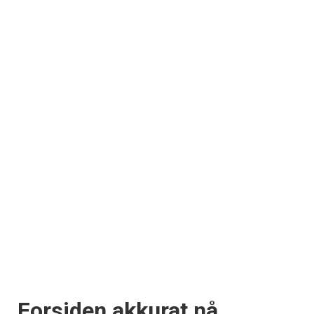
Forsiden akkurat nå