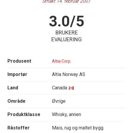
Smakt 14. februar 2007
3.0/5
BRUKERE
EVALUERING
Produsent
Altia Corp.
Importør
Altia Norway AS
Land
Canada
Område
Øvrige
Produktklasse
Whisky, annen
Råstoffer
Mais, rug og maltet bygg.