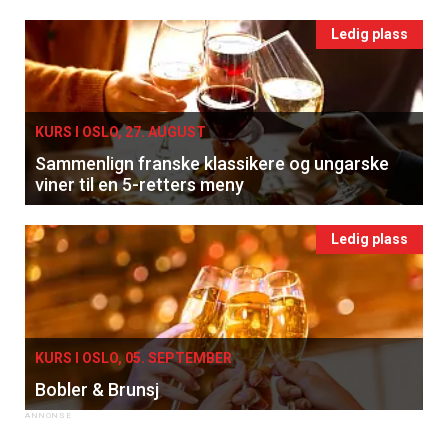
Ledig plass
KURS I OSLO, 27. AUGUST
Sammenlign franske klassikere og ungarske
viner til en 5-retters meny
Ledig plass
KURS I OSLO, 05. SEPTEMBER
Bobler & Brunsj