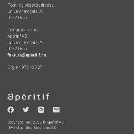
Post- og besøksadresse:
Universitetsgata 22
0162 Oslo
Fakturaadresse:
Apéritif AS
Universitetsgata 22
0162 Oslo
faktura@aperitif.no
Org. nr. 972 420 271
Footer
-
socials
Copyright 1995-2023 © Apéritif AS
Utviklet av
Ideo Solutions AS