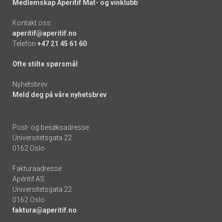
Medlemskap Apéritif Mat- og vinklubb
Kontakt oss:
aperitif@aperitif.no
Telefon
+47 21 45 61 60
Ofte stilte spørsmål
Nyhetsbrev:
Meld deg på våre nyhetsbrev
Post- og besøksadresse:
Universitetsgata 22
0162 Oslo
Fakturaadresse:
Apéritif AS
Universitetsgata 22
0162 Oslo
faktura@aperitif.no