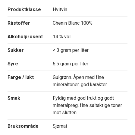
Produktklasse
Hvitvin
Råstoffer
Chenin Blanc 100%
Alkoholprosent
14 % vol.
Sukker
< 3 gram per liter
Syre
6.5 gram per liter
Farge / lukt
Gulgrønn. Åpen med fine
mineraltoner, god karakter
Smak
Fyldig med god frukt og godt
mineralpreg, fine saltaktige toner
mot slutten
Bruksområde
Sjømat