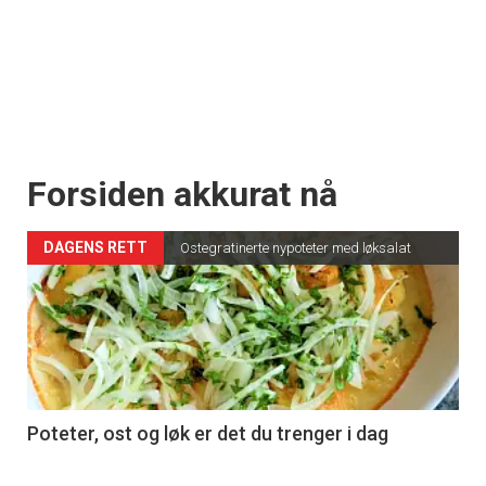
Forsiden akkurat nå
DAGENS RETT
Ostegratinerte nypoteter med løksalat
Poteter, ost og løk er det du trenger i dag