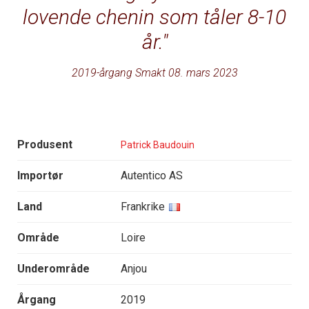
lovende chenin som tåler 8-10
år.
2019-årgang Smakt 08. mars 2023
Produsent
Patrick Baudouin
Importør
Autentico AS
Land
Frankrike
Område
Loire
Underområde
Anjou
Årgang
2019