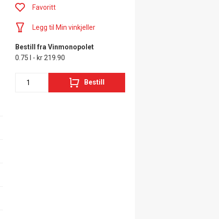
Favoritt
Legg til Min vinkjeller
Bestill fra Vinmonopolet
0.75 l - kr 219.90
Bestill