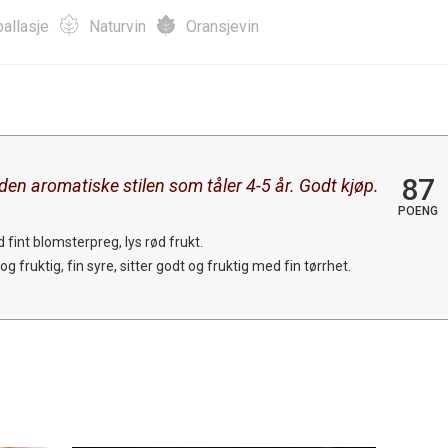
allasje
Naturvin
Oransjevin
87
 i den aromatiske stilen som tåler 4-5 år. Godt kjøp.
POENG
fint blomsterpreg, lys rød frukt.
 fruktig, fin syre, sitter godt og fruktig med fin tørrhet.