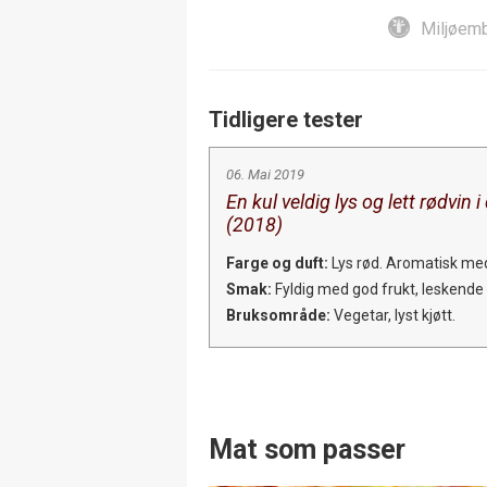
Miljøemb
Tidligere tester
06. Mai 2019
En kul veldig lys og lett rødvin
(2018)
Farge og duft:
Lys rød. Aromatisk med 
Smak:
Fyldig med god frukt, leskende og
Bruksområde:
Vegetar, lyst kjøtt.
Mat som passer