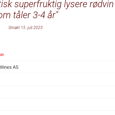
isk superfruktig lysere rødvin
om tåler 3-4 år
Smakt 15. juli 2023
van
 Wines AS