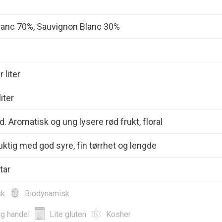
ranc 70%, Sauvignon Blanc 30%
 liter
iter
d. Aromatisk og ung lysere rød frukt, floral
ruktig med god syre, fin tørrhet og lengde
tar
sk
Biodynamisk
ig handel
Lite gluten
Kosher