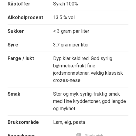
Råstoffer
Syrah 100%
Alkoholprosent
13.5 % vol.
Sukker
< 3 gram per liter
Syre
3.7 gram per liter
Farge / lukt
Dyp klar kald rød. God syrlig
bjørmebærfrukt fine
jordsmonnstoner, veldig klassisk
crozes-nese
Smak
Stor og myk syrlig-fruktig smak
med fine kryddertoner, god lengde
og mykhet
Bruksområde
Lam, elg, pasta
Egenskaper