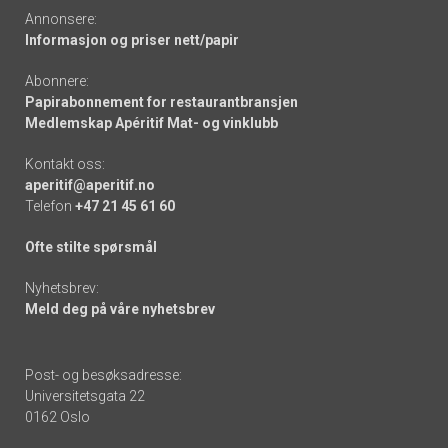
Annonsere:
Informasjon og priser nett/papir
Abonnere:
Papirabonnement for restaurantbransjen
Medlemskap Apéritif Mat- og vinklubb
Kontakt oss:
aperitif@aperitif.no
Telefon
+47 21 45 61 60
Ofte stilte spørsmål
Nyhetsbrev:
Meld deg på våre nyhetsbrev
Post- og besøksadresse:
Universitetsgata 22
0162 Oslo