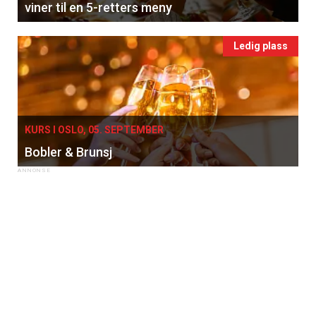
viner til en 5-retters meny
Ledig plass
KURS I OSLO, 05. SEPTEMBER
Bobler & Brunsj