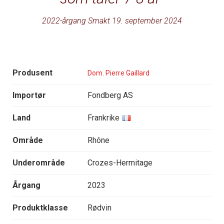
2022-årgang Smakt 19. september 2024
Produsent
Dom. Pierre Gaillard
Importør
Fondberg AS
Land
Frankrike
Område
Rhône
Underområde
Crozes-Hermitage
Årgang
2023
Produktklasse
Rødvin