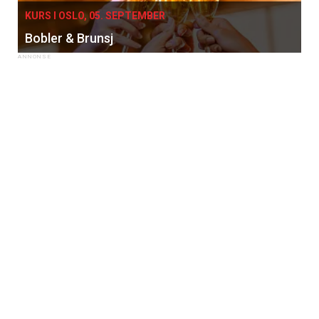
KURS I OSLO, 05. SEPTEMBER
Bobler & Brunsj