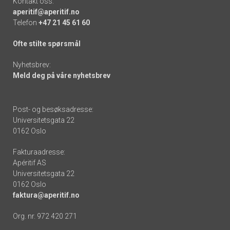
Kontakt oss:
aperitif@aperitif.no
Telefon
+47 21 45 61 60
Ofte stilte spørsmål
Nyhetsbrev:
Meld deg på våre nyhetsbrev
Post- og besøksadresse:
Universitetsgata 22
0162 Oslo
Fakturaadresse:
Apéritif AS
Universitetsgata 22
0162 Oslo
faktura@aperitif.no
Org. nr. 972 420 271