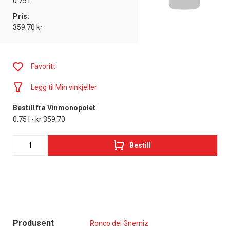
0.75 l
Pris:
359.70 kr
Favoritt
Legg til Min vinkjeller
Bestill fra Vinmonopolet
0.75 l - kr 359.70
Bestill
Produsent
Ronco del Gnemiz