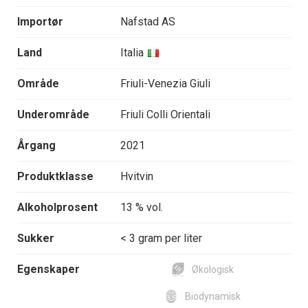
Importør
Nafstad AS
Land
Italia
Område
Friuli-Venezia Giuli
Underområde
Friuli Colli Orientali
Årgang
2021
Produktklasse
Hvitvin
Alkoholprosent
13 % vol.
Sukker
< 3 gram per liter
Egenskaper
Økologisk
Biodynamisk