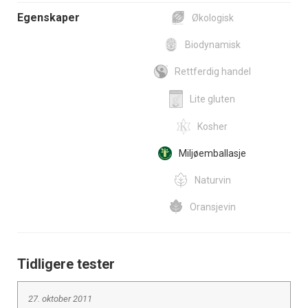
Egenskaper
Økologisk
Biodynamisk
Rettferdig handel
Lite gluten
Kosher
Miljøemballasje
Naturvin
Oransjevin
Tidligere tester
27. oktober 2011