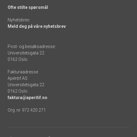
Ofte stilte spørsmål
Nyhetsbrev:
Meld deg på våre nyhetsbrev
Post- og besøksadresse:
Universitetsgata 22
0162 Oslo
Fakturaadresse:
Apéritif AS
Universitetsgata 22
0162 Oslo
faktura@aperitif.no
Org. nr. 972 420 271
Footer