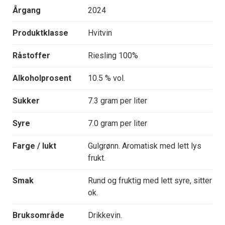
Årgang
2024
Produktklasse
Hvitvin
Råstoffer
Riesling 100%
Alkoholprosent
10.5 % vol.
Sukker
7.3 gram per liter
Syre
7.0 gram per liter
Farge / lukt
Gulgrønn. Aromatisk med lett lys
frukt.
Smak
Rund og fruktig med lett syre, sitter
ok.
Bruksområde
Drikkevin.