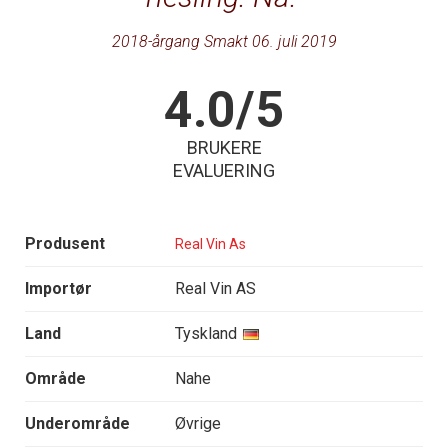
2018-årgang Smakt 06. juli 2019
4.0/5
BRUKERE
EVALUERING
Produsent
Real Vin As
Importør
Real Vin AS
Land
Tyskland
Område
Nahe
Underområde
Øvrige