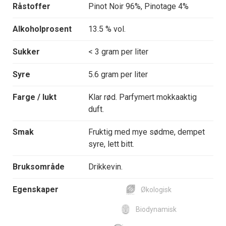
Råstoffer
Pinot Noir 96%, Pinotage 4%
Alkoholprosent
13.5 % vol.
Sukker
< 3 gram per liter
Syre
5.6 gram per liter
Farge / lukt
Klar rød. Parfymert mokkaaktig
duft.
Smak
Fruktig med mye sødme, dempet
syre, lett bitt.
Bruksområde
Drikkevin.
Egenskaper
Økologisk
Biodynamisk