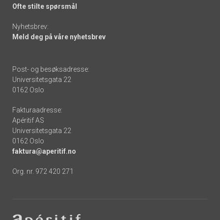
Ofte stilte spørsmål
Nyhetsbrev:
Meld deg på våre nyhetsbrev
Post- og besøksadresse:
Universitetsgata 22
0162 Oslo
Fakturaadresse:
Apéritif AS
Universitetsgata 22
0162 Oslo
faktura@aperitif.no
Org. nr. 972 420 271
Footer