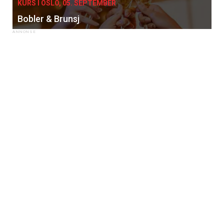
KURS I OSLO, 05. SEPTEMBER
Bobler & Brunsj