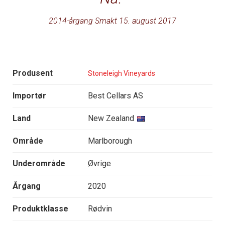
2014-årgang Smakt 15. august 2017
Produsent
Stoneleigh Vineyards
Importør
Best Cellars AS
Land
New Zealand
Område
Marlborough
Underområde
Øvrige
Årgang
2020
Produktklasse
Rødvin