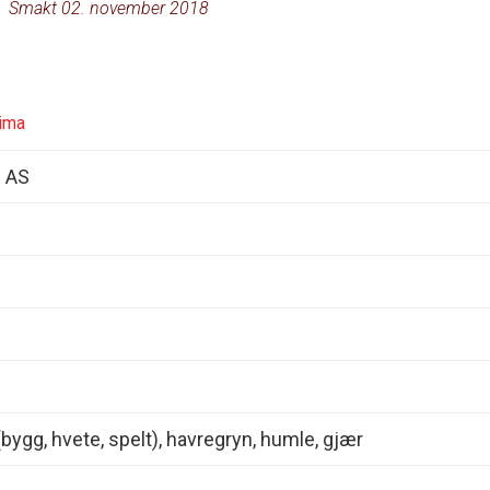
Smakt 02. november 2018
Rima
s AS
(bygg, hvete, spelt), havregryn, humle, gjær