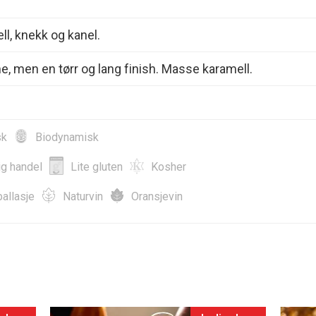
ll, knekk og kanel.
e, men en tørr og lang finish. Masse karamell.
sk
Biodynamisk
ig handel
Lite gluten
Kosher
allasje
Naturvin
Oransjevin