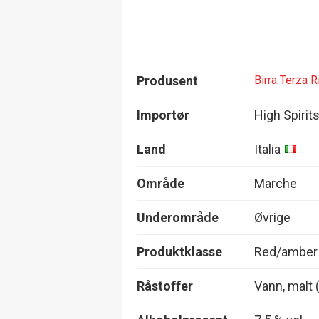
Produsent
Birra Terza 
Importør
High Spirit
Land
Italia
Område
Marche
Underområde
Øvrige
Produktklasse
Red/amber
Råstoffer
Vann, malt 