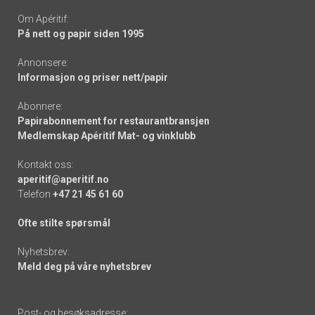
Om Apéritif:
På nett og papir siden 1995
Annonsere:
Informasjon og priser nett/papir
Abonnere:
Papirabonnement for restaurantbransjen
Medlemskap Apéritif Mat- og vinklubb
Kontakt oss:
aperitif@aperitif.no
Telefon
+47 21 45 61 60
Ofte stilte spørsmål
Nyhetsbrev:
Meld deg på våre nyhetsbrev
Post- og besøksadresse: