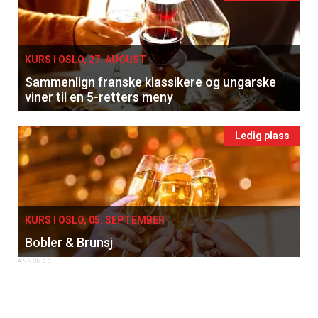
KURS I OSLO, 27. AUGUST
Sammenlign franske klassikere og ungarske
viner til en 5-retters meny
Ledig plass
KURS I OSLO, 05. SEPTEMBER
Bobler & Brunsj