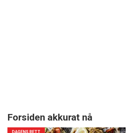
Forsiden akkurat nå
DAGENS RETT