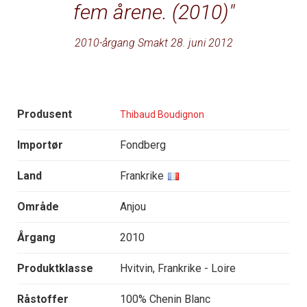
fem årene. (2010)
2010-årgang Smakt 28. juni 2012
Produsent
Thibaud Boudignon
Importør
Fondberg
Land
Frankrike
Område
Anjou
Årgang
2010
Produktklasse
Hvitvin, Frankrike - Loire
Råstoffer
100% Chenin Blanc