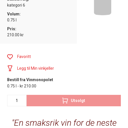
kategori 6
Volum:
0.75 l
Pris:
210.00 kr
Favoritt
Legg til Min vinkjeller
Bestill fra Vinmonopolet
0.75 l - kr 210.00
Utsolgt
En smaksrik vin for de neste