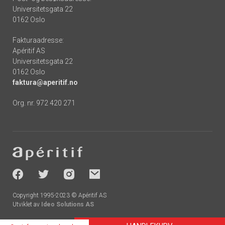
Universitetsgata 22
0162 Oslo
Fakturaadresse:
Apéritif AS
Universitetsgata 22
0162 Oslo
faktura@aperitif.no
Org. nr. 972 420 271
Footer
-
socials
Copyright 1995-2023 © Apéritif AS
Utviklet av
Ideo Solutions AS