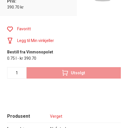
Pris:
390.70 kr
Favoritt
Legg til Min vinkjeller
Bestill fra Vinmonopolet
0.75 l - kr 390.70
Utsolgt
Produsent
Verget