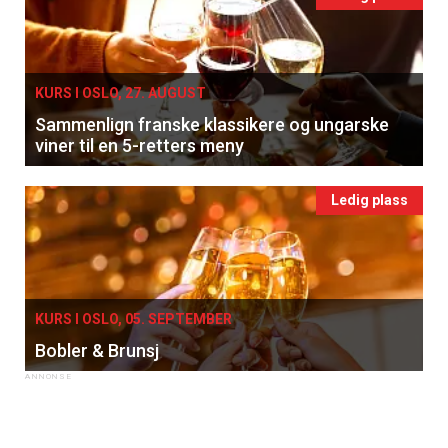
KURS I OSLO, 27. AUGUST
Sammenlign franske klassikere og ungarske
viner til en 5-retters meny
Ledig plass
KURS I OSLO, 05. SEPTEMBER
Bobler & Brunsj