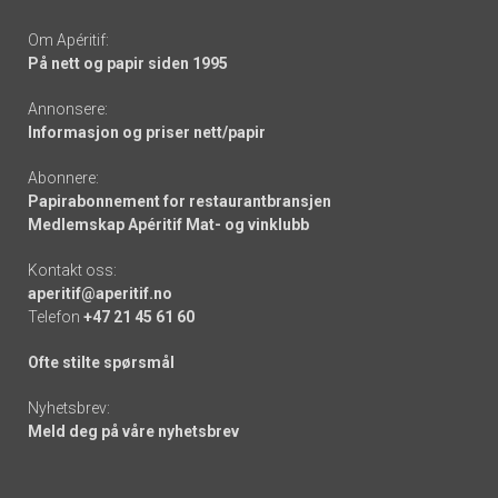
Om Apéritif:
På nett og papir siden 1995
Annonsere:
Informasjon og priser nett/papir
Abonnere:
Papirabonnement for restaurantbransjen
Medlemskap Apéritif Mat- og vinklubb
Kontakt oss:
aperitif@aperitif.no
Telefon
+47 21 45 61 60
Ofte stilte spørsmål
Nyhetsbrev:
Meld deg på våre nyhetsbrev