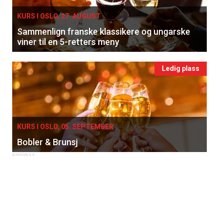
KURS I OSLO, 27. AUGUST
Sammenlign franske klassikere og ungarske
viner til en 5-retters meny
Ledig plass
KURS I OSLO, 05. SEPTEMBER
Bobler & Brunsj