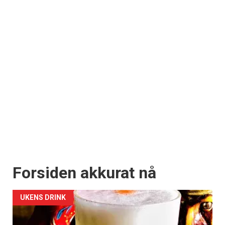
Forsiden akkurat nå
UKENS DRINK