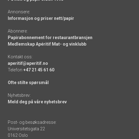
Annonsere:
Informasjon og priser nett/papir
Abonnere:
Papirabonnement for restaurantbransjen
Medlemskap Apéritif Mat- og vinklubb
Kontakt oss:
aperitif@aperitif.no
Telefon
+47 21 45 61 60
Ofte stilte spørsmål
Nyhetsbrev:
Meld deg på våre nyhetsbrev
Post- og besøksadresse:
Universitetsgata 22
0162 Oslo