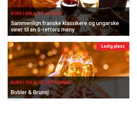
KURS I OSLO, 27. AUGUST
Sammenlign franske klassikere og ungarske
viner til en 5-retters meny
Ledig plass
KURS I OSLO, 05. SEPTEMBER
Bobler & Brunsj