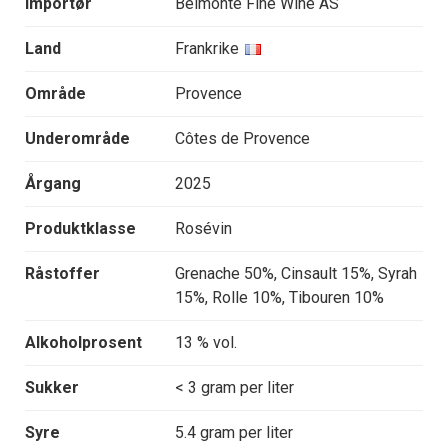
Importør
Belmonte Fine Wine AS
Land
Frankrike
Område
Provence
Underområde
Côtes de Provence
Årgang
2025
Produktklasse
Rosévin
Råstoffer
Grenache 50%, Cinsault 15%, Syrah
15%, Rolle 10%, Tibouren 10%
Alkoholprosent
13 % vol.
Sukker
< 3 gram per liter
Syre
5.4 gram per liter