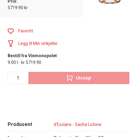
Pris:
5719.90 kr
Favoritt
Legg til Min vinkjeller
Bestill fra Vinmonopolet
9.00 l - kr 5719.90
Utsolgt
Produsent
d'Esclans - Sacha Lichine