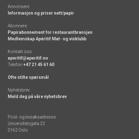
Annonsere:
Informasjon og priser nett/papir
Abonnere:
Papirabonnement for restaurantbransjen
Medlemskap Apéritif Mat- og vinklubb
Kontakt oss:
aperitif@aperitif.no
Telefon
+47 21 45 61 60
Ofte stilte spørsmål
Nyhetsbrev:
Meld deg på våre nyhetsbrev
Post- og besøksadresse:
Universitetsgata 22
0162 Oslo