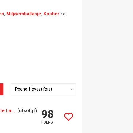
en
,
Miljøemballasje
,
Kosher
og
Müller-Catoir Herzog Rieslaner Trockenbeerenauslese Erste Lage (2018)
(utsolgt)
98
POENG