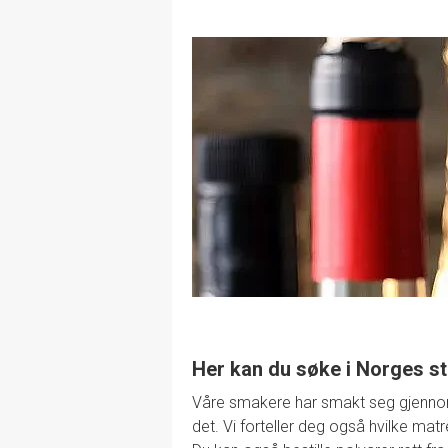
Her kan du søke i Norges st
Våre smakere har smakt seg gjennom de
det. Vi forteller deg også hvilke mat