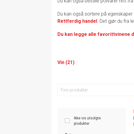
Du kan også bestille polvarer rett fra
Du kan også sortere på egenskape
Rettferdig handel
. Det gjør du fra 
Du kan legge alle favorittvinene d
Vin (21)
Ikke vis utsolgte
produkter