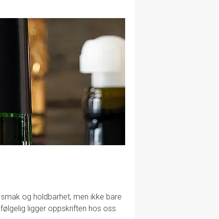
lig smak og holdbarhet, men ikke bare
følgelig ligger oppskriften hos oss.