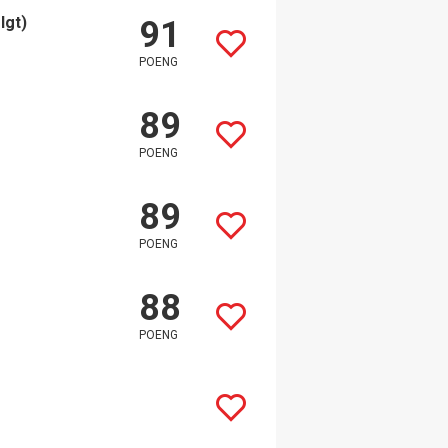
lgt)
91
POENG
89
POENG
89
POENG
88
POENG