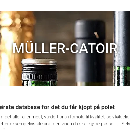
MÜLLER-CATOIR
ørste database for det du får kjøpt på polet
t aller aller mest, vurdert pris i forhold til kvalitet, selvfølge
retter eksempelvis akkurat den vinen du skal kjøpe passer til. Selv