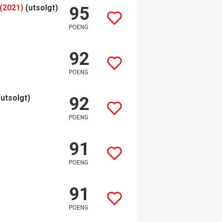
(2021)
(utsolgt)
95
POENG
92
POENG
(utsolgt)
92
POENG
91
POENG
91
POENG