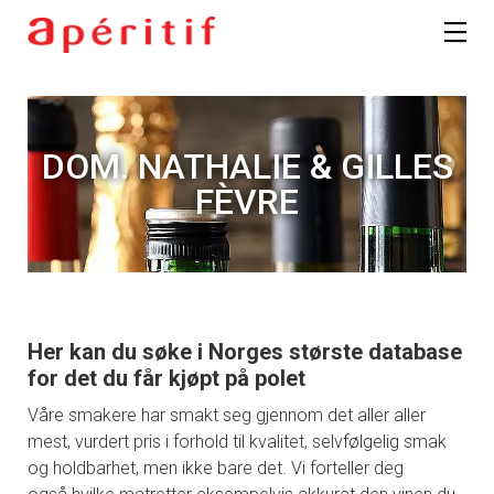
DOM. NATHALIE & GILLES
FÈVRE
Her kan du søke i Norges største database
for det du får kjøpt på polet
Våre smakere har smakt seg gjennom det aller aller
mest, vurdert pris i forhold til kvalitet, selvfølgelig smak
og holdbarhet, men ikke bare det. Vi forteller deg