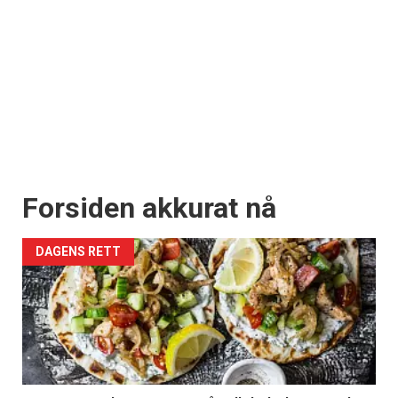
Forsiden akkurat nå
DAGENS RETT