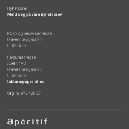
Nyhetsbrev:
Meld deg på våre nyhetsbrev
Post- og besøksadresse:
Universitetsgata 22
0162 Oslo
Fakturaadresse:
Apéritif AS
Universitetsgata 22
0162 Oslo
faktura@aperitif.no
Org. nr. 972 420 271
Footer
-