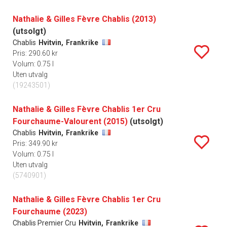
Nathalie & Gilles Fèvre Chablis (2013)
(utsolgt)
Chablis
Hvitvin,
Frankrike
Pris: 290.60 kr
Volum: 0.75 l
Uten utvalg
(19243501)
Nathalie & Gilles Fèvre Chablis 1er Cru
Fourchaume-Valourent (2015)
(utsolgt)
Chablis
Hvitvin,
Frankrike
Pris: 349.90 kr
Volum: 0.75 l
Uten utvalg
(5740901)
Nathalie & Gilles Fèvre Chablis 1er Cru
Fourchaume (2023)
Chablis Premier Cru
Hvitvin,
Frankrike