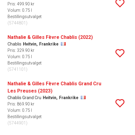
Pris: 499.90 kr
Volum: 0.75 l
Bestillingsutvalget
(5744801)
Nathalie & Gilles Fèvre Chablis (2022)
Chablis
Hvitvin,
Frankrike
Pris: 329.90 kr
Volum: 0.75 l
Bestillingsutvalget
(5741101)
Nathalie & Gilles Fèvre Chablis Grand Cru
Les Preuses (2023)
Chablis Grand Cru
Hvitvin,
Frankrike
Pris: 869.90 kr
Volum: 0.75 l
Bestillingsutvalget
(5744901)