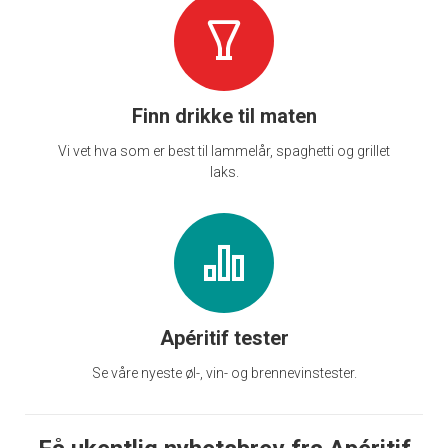
Finn drikke til maten
Vi vet hva som er best til lammelår, spaghetti og grillet
laks.
Apéritif tester
Se våre nyeste øl-, vin- og brennevinstester.