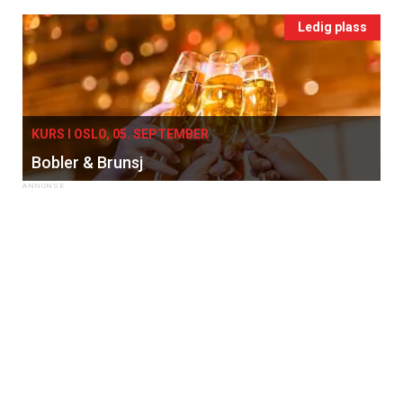
Ledig plass
KURS I OSLO, 05. SEPTEMBER
Bobler & Brunsj