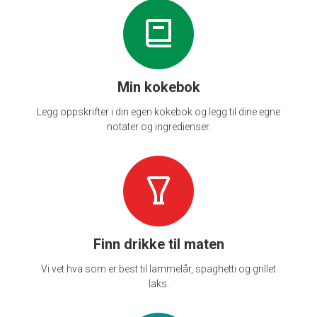
Min kokebok
Legg oppskrifter i din egen kokebok og legg til dine egne
notater og ingredienser.
Finn drikke til maten
Vi vet hva som er best til lammelår, spaghetti og grillet
laks.