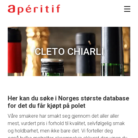
CLETO CHIARLI
Her kan du søke i Norges største database
for det du får kjøpt på polet
Våre smakere har smakt seg gjennom det aller aller
mest, vurdert pris i forhold til kvalitet, selvfølgelig smak
og holdbarhet, men ikke bare det. Vi forteller deg