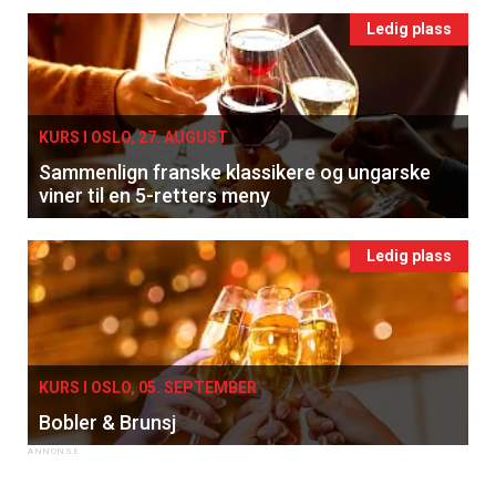
Ledig plass
KURS I OSLO, 27. AUGUST
Sammenlign franske klassikere og ungarske
viner til en 5-retters meny
Ledig plass
KURS I OSLO, 05. SEPTEMBER
Bobler & Brunsj