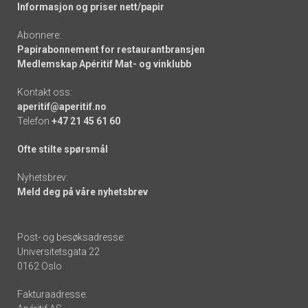
Informasjon og priser nett/papir
Abonnere:
Papirabonnement for restaurantbransjen
Medlemskap Apéritif Mat- og vinklubb
Kontakt oss:
aperitif@aperitif.no
Telefon
+47 21 45 61 60
Ofte stilte spørsmål
Nyhetsbrev:
Meld deg på våre nyhetsbrev
Post- og besøksadresse:
Universitetsgata 22
0162 Oslo
Fakturaadresse: