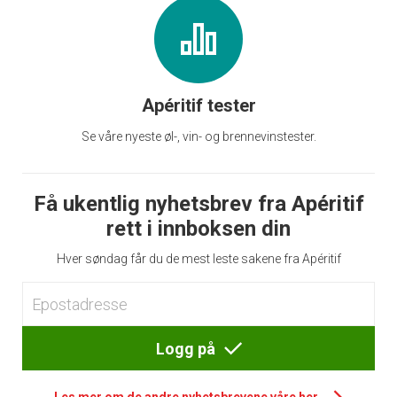
Apéritif tester
Se våre nyeste øl-, vin- og brennevinstester.
Få ukentlig nyhetsbrev fra Apéritif
rett i innboksen din
Hver søndag får du de mest leste sakene fra Apéritif
Logg på