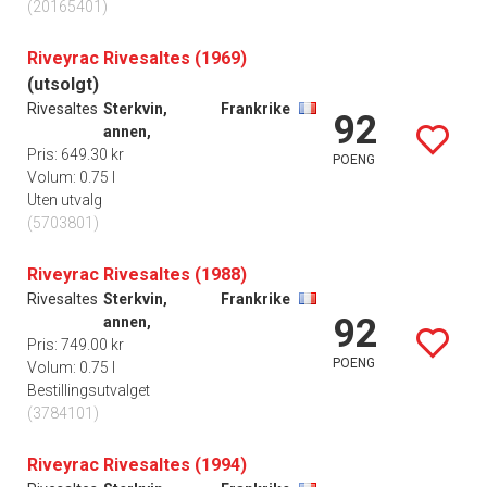
(20165401)
Riveyrac Rivesaltes (1969)
(utsolgt)
Rivesaltes
Sterkvin,
Frankrike
92
annen,
Pris: 649.30 kr
POENG
Volum: 0.75 l
Uten utvalg
(5703801)
Riveyrac Rivesaltes (1988)
Rivesaltes
Sterkvin,
Frankrike
92
annen,
Pris: 749.00 kr
POENG
Volum: 0.75 l
Bestillingsutvalget
(3784101)
Riveyrac Rivesaltes (1994)