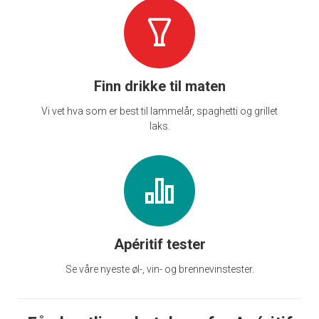
Finn drikke til maten
Vi vet hva som er best til lammelår, spaghetti og grillet
laks.
Apéritif tester
Se våre nyeste øl-, vin- og brennevinstester.