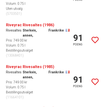
Volum: 0.75 l
Uten utvalg
(5703501)
Riveyrac Rivesaltes (1986)
Rivesaltes
Sterkvin,
Frankrike
91
annen,
Pris: 749.00 kr
POENG
Volum: 0.75 l
Bestillingsutvalget
(13068401)
Riveyrac Rivesaltes (1985)
Rivesaltes
Sterkvin,
Frankrike
91
annen,
Pris: 749.00 kr
POENG
Volum: 0.75 l
Bestillingsutvalget
(11664101)