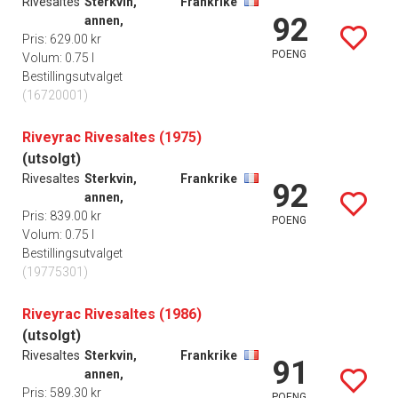
Rivesaltes
Sterkvin,
Frankrike
92
annen,
Pris: 629.00 kr
POENG
Volum: 0.75 l
Bestillingsutvalget
(16720001)
Riveyrac Rivesaltes (1975)
(utsolgt)
Rivesaltes
Sterkvin,
Frankrike
92
annen,
Pris: 839.00 kr
POENG
Volum: 0.75 l
Bestillingsutvalget
(19775301)
Riveyrac Rivesaltes (1986)
(utsolgt)
Rivesaltes
Sterkvin,
Frankrike
91
annen,
Pris: 589.30 kr
POENG