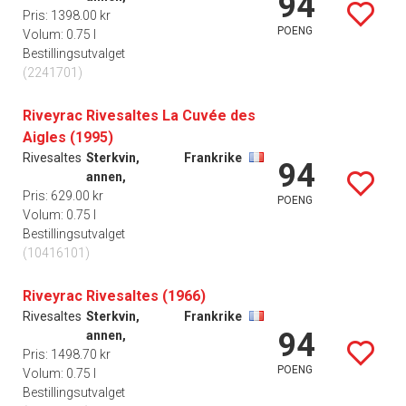
94
Pris: 1398.00 kr
POENG
Volum: 0.75 l
Bestillingsutvalget
(2241701)
Riveyrac Rivesaltes La Cuvée des
Aigles (1995)
Rivesaltes
Sterkvin,
Frankrike
94
annen,
Pris: 629.00 kr
POENG
Volum: 0.75 l
Bestillingsutvalget
(10416101)
Riveyrac Rivesaltes (1966)
Rivesaltes
Sterkvin,
Frankrike
94
annen,
Pris: 1498.70 kr
POENG
Volum: 0.75 l
Bestillingsutvalget