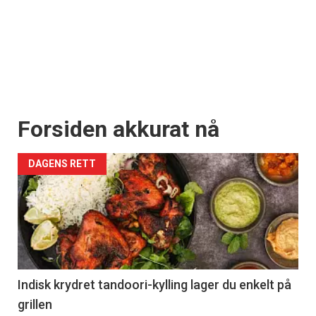
Forsiden akkurat nå
DAGENS RETT
Indisk krydret tandoori-kylling lager du enkelt på
grillen