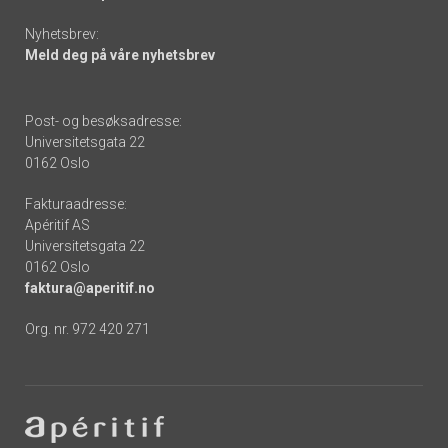
Nyhetsbrev:
Meld deg på våre nyhetsbrev
Post- og besøksadresse:
Universitetsgata 22
0162 Oslo
Fakturaadresse:
Apéritif AS
Universitetsgata 22
0162 Oslo
faktura@aperitif.no
Org. nr. 972 420 271
Footer
-