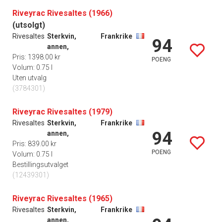
Riveyrac Rivesaltes (1966)
(utsolgt)
Rivesaltes
Sterkvin,
Frankrike
94
annen,
Pris: 1398.00 kr
POENG
Volum: 0.75 l
Uten utvalg
(3784301)
Riveyrac Rivesaltes (1979)
Rivesaltes
Sterkvin,
Frankrike
94
annen,
Pris: 839.00 kr
POENG
Volum: 0.75 l
Bestillingsutvalget
(12439301)
Riveyrac Rivesaltes (1965)
Rivesaltes
Sterkvin,
Frankrike
annen,