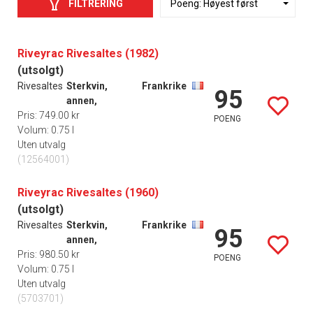
FILTRERING
Riveyrac Rivesaltes (1982)
(utsolgt)
Rivesaltes
Sterkvin,
Frankrike
95
annen,
Pris: 749.00 kr
POENG
Volum: 0.75 l
Uten utvalg
(12564001)
Riveyrac Rivesaltes (1960)
(utsolgt)
Rivesaltes
Sterkvin,
Frankrike
95
annen,
Pris: 980.50 kr
POENG
Volum: 0.75 l
Uten utvalg
(5703701)