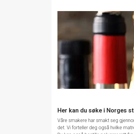
Her kan du søke i Norges st
Våre smakere har smakt seg gjennom de
det. Vi forteller deg også hvilke mat