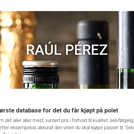
RAÚL PÉREZ
ørste database for det du får kjøpt på polet
t aller aller mest, vurdert pris i forhold til kvalitet, selvfølge
retter eksempelvis akkurat den vinen du skal kjøpe passer til. Selv