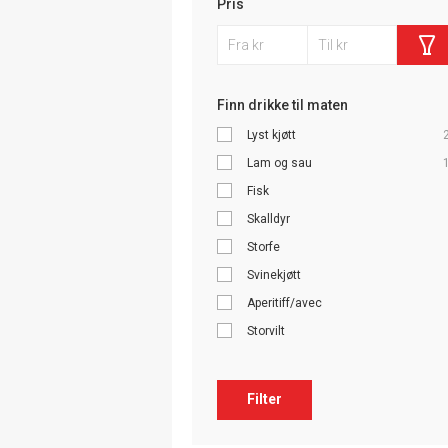
Pris
Finn drikke til maten
Lyst kjøtt
Lam og sau
Fisk
Skalldyr
Storfe
Svinekjøtt
Aperitiff/avec
Storvilt
Filter