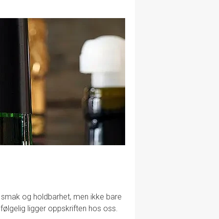
lig smak og holdbarhet, men ikke bare
følgelig ligger oppskriften hos oss.