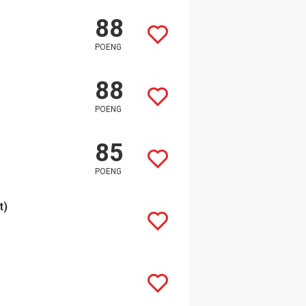
88
POENG
88
POENG
85
POENG
t)