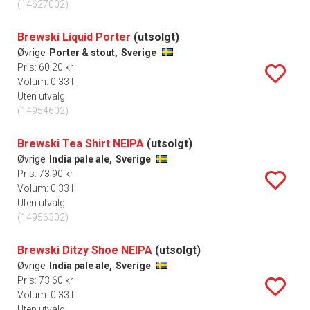
(14627002)
Brewski Liquid Porter
(utsolgt)
Øvrige
Porter & stout,
Sverige
Pris: 60.20 kr
Volum: 0.33 l
Uten utvalg
(14954602)
Brewski Tea Shirt NEIPA
(utsolgt)
Øvrige
India pale ale,
Sverige
Pris: 73.90 kr
Volum: 0.33 l
Uten utvalg
(14956302)
Brewski Ditzy Shoe NEIPA
(utsolgt)
Øvrige
India pale ale,
Sverige
Pris: 73.60 kr
Volum: 0.33 l
Uten utvalg