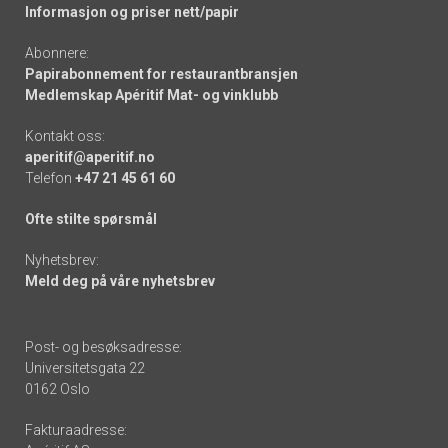
Informasjon og priser nett/papir
Abonnere:
Papirabonnement for restaurantbransjen
Medlemskap Apéritif Mat- og vinklubb
Kontakt oss:
aperitif@aperitif.no
Telefon
+47 21 45 61 60
Ofte stilte spørsmål
Nyhetsbrev:
Meld deg på våre nyhetsbrev
Post- og besøksadresse:
Universitetsgata 22
0162 Oslo
Fakturaadresse: