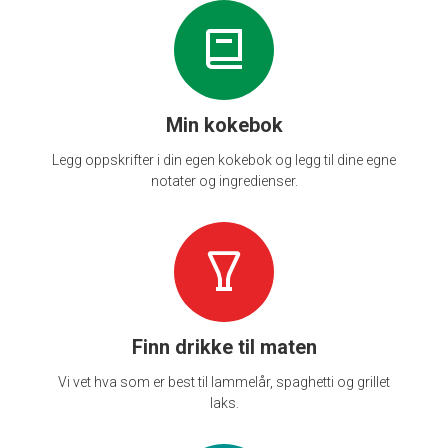
Min kokebok
Legg oppskrifter i din egen kokebok og legg til dine egne
notater og ingredienser.
Finn drikke til maten
Vi vet hva som er best til lammelår, spaghetti og grillet
laks.