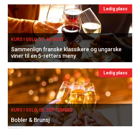
Ledig plass
KURS I OSLO, 27. AUGUST
Sammenlign franske klassikere og ungarske
viner til en 5-retters meny
Ledig plass
KURS I OSLO, 05. SEPTEMBER
Bobler & Brunsj