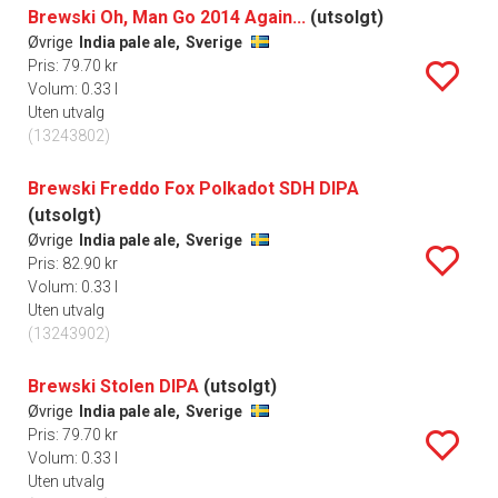
Brewski Oh, Man Go 2014 Again...
(utsolgt)
Øvrige
India pale ale,
Sverige
Pris: 79.70 kr
Volum: 0.33 l
Uten utvalg
(13243802)
Brewski Freddo Fox Polkadot SDH DIPA
(utsolgt)
Øvrige
India pale ale,
Sverige
Pris: 82.90 kr
Volum: 0.33 l
Uten utvalg
(13243902)
Brewski Stolen DIPA
(utsolgt)
Øvrige
India pale ale,
Sverige
Pris: 79.70 kr
Volum: 0.33 l
Uten utvalg