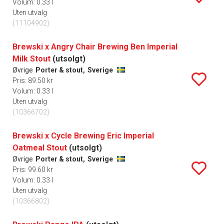
Volum: 0.33 l
Uten utvalg
(11104902)
Brewski x Angry Chair Brewing Ben Imperial
Milk Stout
(utsolgt)
Øvrige
Porter & stout,
Sverige
Pris: 89.50 kr
Volum: 0.33 l
Uten utvalg
(10366702)
Brewski x Cycle Brewing Eric Imperial
Oatmeal Stout
(utsolgt)
Øvrige
Porter & stout,
Sverige
Pris: 99.60 kr
Volum: 0.33 l
Uten utvalg
(10366802)