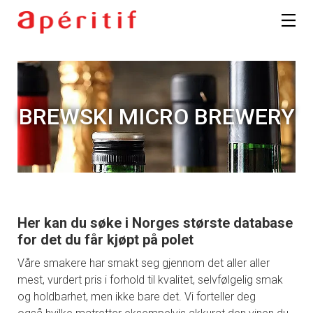
BREWSKI MICRO BREWERY
Her kan du søke i Norges største database
for det du får kjøpt på polet
Våre smakere har smakt seg gjennom det aller aller
mest, vurdert pris i forhold til kvalitet, selvfølgelig smak
og holdbarhet, men ikke bare det. Vi forteller deg