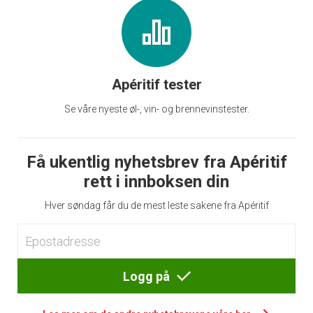
Apéritif tester
Se våre nyeste øl-, vin- og brennevinstester.
Få ukentlig nyhetsbrev fra Apéritif
rett i innboksen din
Hver søndag får du de mest leste sakene fra Apéritif
Logg på