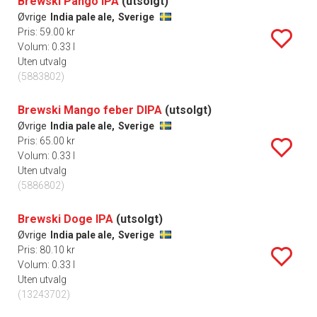
Brewski Pango IPA
(utsolgt)
Øvrige
India pale ale,
Sverige
Pris: 59.00 kr
Volum: 0.33 l
Uten utvalg
(5883802)
Brewski Mango feber DIPA
(utsolgt)
Øvrige
India pale ale,
Sverige
Pris: 65.00 kr
Volum: 0.33 l
Uten utvalg
(5886802)
Brewski Doge IPA
(utsolgt)
Øvrige
India pale ale,
Sverige
Pris: 80.10 kr
Volum: 0.33 l
Uten utvalg
(13243702)