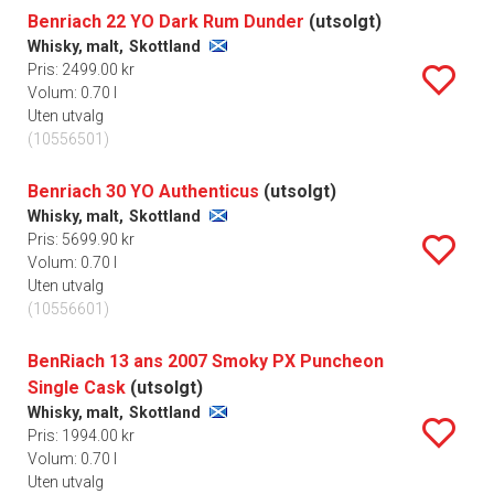
Benriach 22 YO Dark Rum Dunder
(utsolgt)
Whisky, malt,
Skottland
Pris: 2499.00 kr
Volum: 0.70 l
Uten utvalg
(10556501)
Benriach 30 YO Authenticus
(utsolgt)
Whisky, malt,
Skottland
Pris: 5699.90 kr
Volum: 0.70 l
Uten utvalg
(10556601)
BenRiach 13 ans 2007 Smoky PX Puncheon
Single Cask
(utsolgt)
Whisky, malt,
Skottland
Pris: 1994.00 kr
Volum: 0.70 l
Uten utvalg