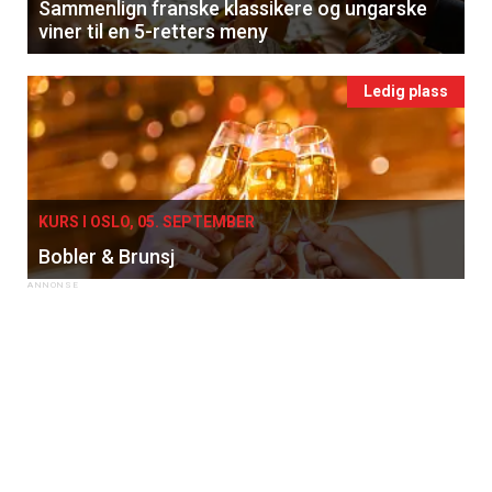
Sammenlign franske klassikere og ungarske
viner til en 5-retters meny
Ledig plass
KURS I OSLO, 05. SEPTEMBER
Bobler & Brunsj