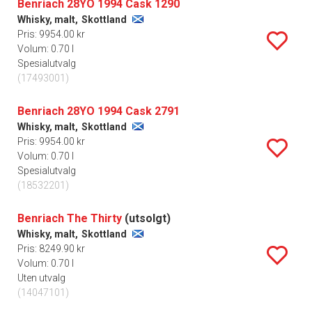
Benriach 28YO 1994 Cask 1290
Whisky, malt,
Skottland
Pris: 9954.00 kr
Volum: 0.70 l
Spesialutvalg
(17493001)
Benriach 28YO 1994 Cask 2791
Whisky, malt,
Skottland
Pris: 9954.00 kr
Volum: 0.70 l
Spesialutvalg
(18532201)
Benriach The Thirty
(utsolgt)
Whisky, malt,
Skottland
Pris: 8249.90 kr
Volum: 0.70 l
Uten utvalg
(14047101)