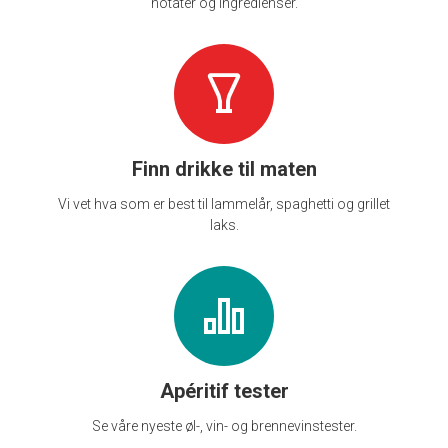
notater og ingredienser.
Finn drikke til maten
Vi vet hva som er best til lammelår, spaghetti og grillet
laks.
Apéritif tester
Se våre nyeste øl-, vin- og brennevinstester.