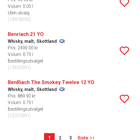
Volum: 0.05 l
Uten utvalg
(10978203)
Benriach 21 YO
Whisky, malt,
Skottland
Pris: 2490.00 kr
Volum: 0.70 l
Bestillingsutvalget
(12633301)
BenRiach The Smokey Twelve 12 YO
Whisky, malt,
Skottland
Pris: 889.90 kr
Volum: 0.70 l
Bestillingsutvalget
(12372901)
1
2
3
Siste