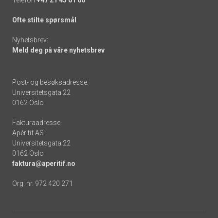
Telefon
+47 21 45 61 60
Ofte stilte spørsmål
Nyhetsbrev:
Meld deg på våre nyhetsbrev
Post- og besøksadresse:
Universitetsgata 22
0162 Oslo
Fakturaadresse:
Apéritif AS
Universitetsgata 22
0162 Oslo
faktura@aperitif.no
Org. nr. 972 420 271