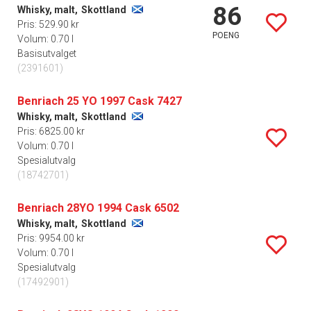
86
Whisky, malt,
Skottland
Pris: 529.90 kr
POENG
Volum: 0.70 l
Basisutvalget
(2391601)
Benriach 25 YO 1997 Cask 7427
Whisky, malt,
Skottland
Pris: 6825.00 kr
Volum: 0.70 l
Spesialutvalg
(18742701)
Benriach 28YO 1994 Cask 6502
Whisky, malt,
Skottland
Pris: 9954.00 kr
Volum: 0.70 l
Spesialutvalg
(17492901)