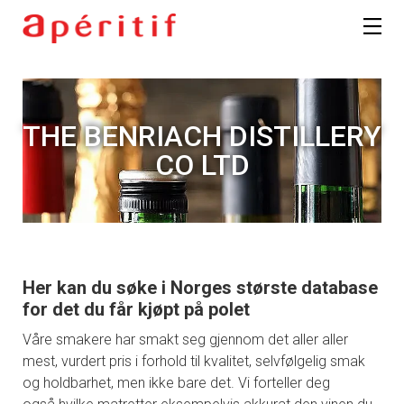
THE BENRIACH DISTILLERY
CO LTD
Her kan du søke i Norges største database
for det du får kjøpt på polet
Våre smakere har smakt seg gjennom det aller aller
mest, vurdert pris i forhold til kvalitet, selvfølgelig smak
og holdbarhet, men ikke bare det. Vi forteller deg