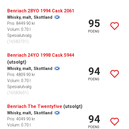
Benriach 28YO 1994 Cask 2061
Whisky, malt,
Skottland
95
Pris: 8449.90 kr
Volum: 0.70 l
POENG
Spesialutvalg
(16583701)
Benriach 24YO 1998 Cask 5944
(utsolgt)
94
Whisky, malt,
Skottland
Pris: 4809.90 kr
POENG
Volum: 0.70 l
Spesialutvalg
(16583601)
Benriach The Twentyfive
(utsolgt)
Whisky, malt,
Skottland
94
Pris: 4049.90 kr
Volum: 0.70 l
POENG