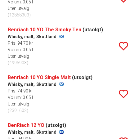
Volum: 0.05 l
Uten utvalg
(12858303)
Benriach 10 YO The Smoky Ten
(utsolgt)
Whisky, malt,
Skottland
Pris: 94.70 kr
Volum: 0.05 l
Uten utvalg
(4995903)
Benriach 10 YO Single Malt
(utsolgt)
Whisky, malt,
Skottland
Pris: 74.90 kr
Volum: 0.05 l
Uten utvalg
(2391603)
BenRiach 12 YO
(utsolgt)
Whisky, malt,
Skottland
Pris: 94.90 kr