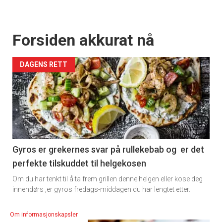
Forsiden akkurat nå
DAGENS RETT
Gyros er grekernes svar på rullekebab og er det
perfekte tilskuddet til helgekosen
Om du har tenkt til å ta frem grillen denne helgen eller kose deg
innendørs ,er gyros fredags-middagen du har lengtet etter.
Om informasjonskapsler