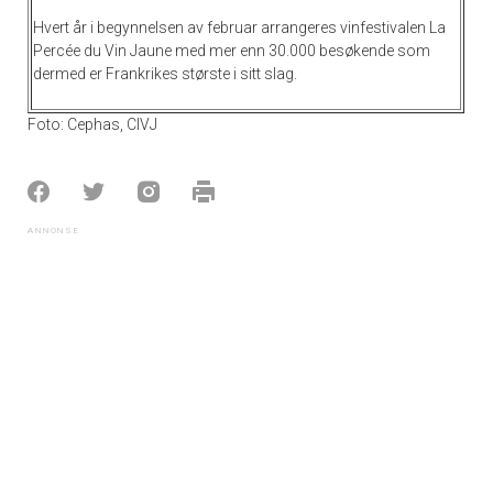
Hvert år i begynnelsen av februar arrangeres vinfestivalen La
Percée du Vin Jaune med mer enn 30.000 besøkende som
dermed er Frankrikes største i sitt slag.
Foto: Cephas, CIVJ