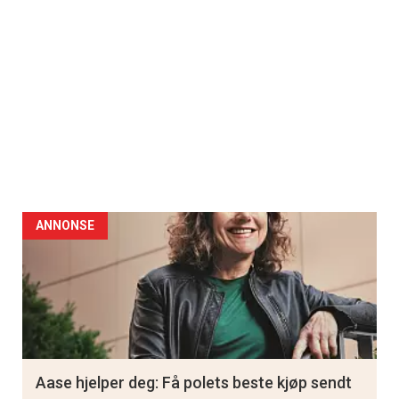
ANNONSE
Aase hjelper deg: Få polets beste kjøp sendt