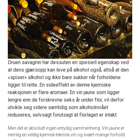
Druen savagnin har dessuten en spesiell egenskap ved
at dens gjærsopp kan leve på alkohol også, altså at den
«spiser» alkohol og ikke bare sukker når forholdene
ligger til rette. En sideeffekt av denne kjemiske
reaksjonen er flere aromaer. En vin jaune som ligger
lengre enn de forskrevne seks år under flor, vil derfor
utvikle seg videre samtidig som alkoholnivået
reduseres, selvsagt forutsagt at florlaget er intakt.
Men det er absolutt ingen entydig sammenheng. Vin jaune er
nemlig en veldig kjemisk-teknisk vin og svært mange forhold